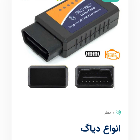
0 نظر
انواع دیاگ