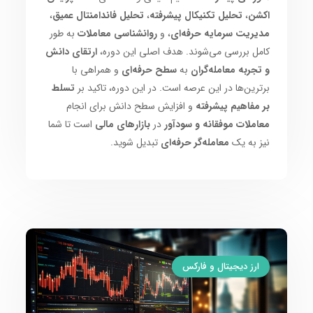
اکشن
،
تحلیل تکنیکال پیشرفته
،
تحلیل فاندامنتال عمیق
،
مدیریت سرمایه حرفه‌ای
، و
روانشناسی معاملات
به طور
کامل بررسی می‌شوند. هدف اصلی این دوره،
ارتقای دانش
و تجربه معامله‌گران
به
سطح حرفه‌ای
و همراهی با
برترین‌ها در این عرصه است. در این دوره، تاکید بر
تسلط
بر مفاهیم پیشرفته
و افزایش سطح دانش برای انجام
معاملات موفقانه و سودآور
در
بازارهای مالی
است تا شما
نیز به یک
معامله‌گر حرفه‌ای
تبدیل شوید.
ارز دیجیتال و فارکس