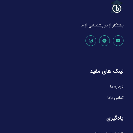
پشتکار از تو پشتیبانی از ما
لینک های مفید
درباره ما
تماس باما
یادگیری