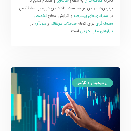
تجربه
معامله‌گران
به سطح
حرفه‌ای
و همگام شدن با
برترین‌ها در این عرصه است. تاکید این دوره بر تسلط کامل
بر
استراتژی‌های پیشرفته
و افزایش سطح
تخصص
معامله‌گری
برای انجام
معاملات موفقانه
و
سودآور
در
بازارهای مالی جهانی
است.
ارز دیجیتال و فارکس