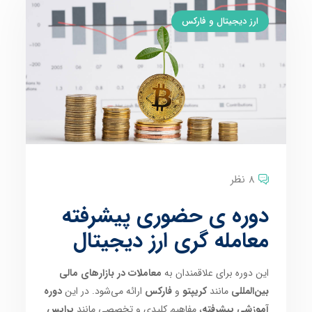
ارز دیجیتال و فارکس
8 نظر
دوره ی حضوری پیشرفته
معامله گری ارز دیجیتال
این دوره برای علاقمندان به
معاملات در بازارهای مالی
بین‌المللی
مانند
کریپتو
و
فارکس
ارائه می‌شود. در این
دوره
آموزشی پیشرفته
، مفاهیم کلیدی و تخصصی مانند
پرایس