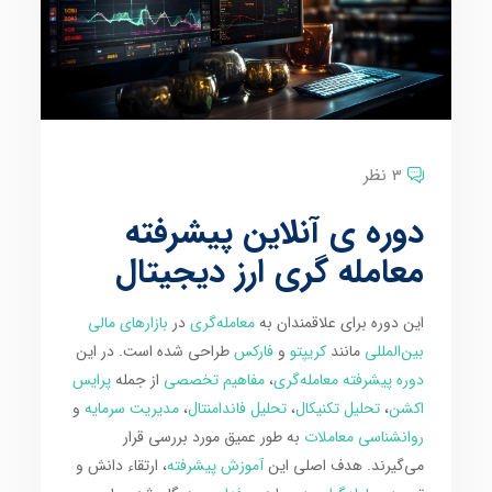
3 نظر
دوره ی آنلاین پیشرفته
معامله گری ارز دیجیتال
این دوره برای علاقمندان به
معامله‌گری
در
بازارهای مالی
بین‌المللی
مانند
کریپتو
و
فارکس
طراحی شده است. در این
دوره پیشرفته معامله‌گری
،
مفاهیم تخصصی
از جمله
پرایس
اکشن
،
تحلیل تکنیکال
،
تحلیل فاندامنتال
،
مدیریت سرمایه
و
روانشناسی معاملات
به طور عمیق مورد بررسی قرار
می‌گیرند. هدف اصلی این
آموزش پیشرفته
، ارتقاء دانش و