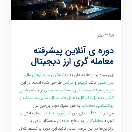
3 نظر
دوره ی آنلاین پیشرفته
معامله گری ارز دیجیتال
این دوره برای علاقمندان به
معامله‌گری
در
بازارهای مالی
بین‌المللی
مانند
کریپتو
و
فارکس
طراحی شده است. در این
دوره پیشرفته معامله‌گری
،
مفاهیم تخصصی
از جمله
پرایس
اکشن
،
تحلیل تکنیکال
،
تحلیل فاندامنتال
،
مدیریت سرمایه
و
روانشناسی معاملات
به طور عمیق مورد بررسی قرار
می‌گیرند. هدف اصلی این
آموزش پیشرفته
، ارتقاء دانش و
تجربه
معامله‌گران
به سطح
حرفه‌ای
و همگام شدن با
برترین‌ها در این عرصه است. تاکید این دوره بر تسلط کامل