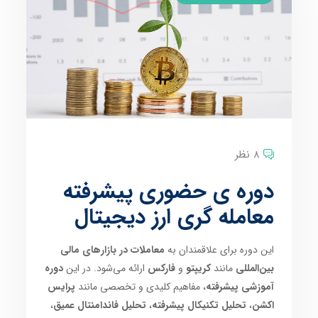
8 نظر
دوره ی حضوری پیشرفته
معامله گری ارز دیجیتال
این دوره برای علاقمندان به
معاملات در بازارهای مالی
بین‌المللی
مانند
کریپتو
و
فارکس
ارائه می‌شود. در این
دوره
آموزشی پیشرفته
، مفاهیم کلیدی و تخصصی مانند
پرایس
اکشن
،
تحلیل تکنیکال پیشرفته
،
تحلیل فاندامنتال عمیق
،