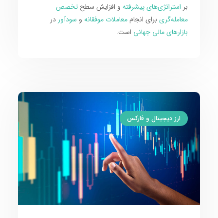
بر
استراتژی‌های پیشرفته
و افزایش سطح
تخصص
معامله‌گری
برای انجام
معاملات موفقانه
و
سودآور
در
بازارهای مالی جهانی
است.
ارز دیجیتال و فارکس