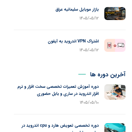
بازار موبایل سلیمانیه عراق
1405/05/12
اشتراک VPN اندروید به آیفون
1405/05/12
آخرین دوره ها
دوره آموزش تعمیرات تخصصی سخت افزار و نرم
افزار اندروید در ساری و بابل حضوری
1405/05/10
دوره تخصصی تعویض هارد و cpu اندروید در