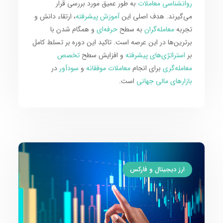
روانشناسی معاملات
به طور عمیق مورد بررسی قرار
می‌گیرند. هدف اصلی این
آموزش پیشرفته
، ارتقاء دانش و
تجربه
معامله‌گران
به سطح
حرفه‌ای
و همگام شدن با
برترین‌ها در این عرصه است. تاکید این دوره بر تسلط کامل
بر
استراتژی‌های پیشرفته
و افزایش سطح
تخصص
معامله‌گری
برای انجام
معاملات موفقانه
و
سودآور
در
بازارهای مالی جهانی
است.
ارز دیجیتال و فارکس