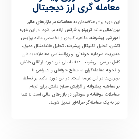
معامله گری ارز دیجیتال
این دوره برای علاقمندان به
معاملات در بازارهای مالی
بین‌المللی
مانند
کریپتو
و
فارکس
ارائه می‌شود. در این
دوره
آموزشی پیشرفته
، مفاهیم کلیدی و تخصصی مانند
پرایس
اکشن
،
تحلیل تکنیکال پیشرفته
،
تحلیل فاندامنتال عمیق
،
مدیریت سرمایه حرفه‌ای
، و
روانشناسی معاملات
به طور
کامل بررسی می‌شوند. هدف اصلی این دوره،
ارتقای دانش
و تجربه معامله‌گران
به
سطح حرفه‌ای
و همراهی با
برترین‌ها در این عرصه است. در این دوره، تاکید بر
تسلط
بر مفاهیم پیشرفته
و افزایش سطح دانش برای انجام
معاملات موفقانه و سودآور
در
بازارهای مالی
است تا شما
نیز به یک
معامله‌گر حرفه‌ای
تبدیل شوید.