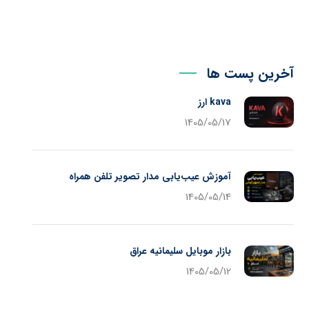
آخرین پست ها
kava ارز
1405/05/17
آموزش عیب‌یابی مدار تصویر تلفن همراه
1405/05/14
بازار موبایل سلیمانیه عراق
1405/05/12