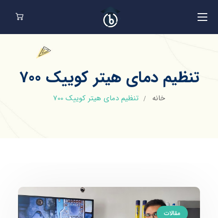
تنظیم دمای هیتر کوییک 700
خانه
تنظیم دمای هیتر کوییک 700
مقالات