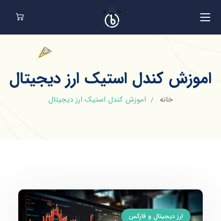
اموزش کندل استیک ارز دیجیتال
خانه
اموزش کندل استیک ارز دیجیتال
ارز دیجیتال و فارکس