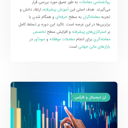
روانشناسی معاملات
به طور عمیق مورد بررسی قرار
می‌گیرند. هدف اصلی این
آموزش پیشرفته
، ارتقاء دانش و
تجربه
معامله‌گران
به سطح
حرفه‌ای
و همگام شدن با
برترین‌ها در این عرصه است. تاکید این دوره بر تسلط کامل
بر
استراتژی‌های پیشرفته
و افزایش سطح
تخصص
معامله‌گری
برای انجام
معاملات موفقانه
و
سودآور
در
بازارهای مالی جهانی
است.
ارز دیجیتال و فارکس