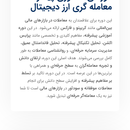
معامله گری ارز دیجیتال
این دوره برای علاقمندان به
معاملات در بازارهای مالی
بین‌المللی
مانند
کریپتو
و
فارکس
ارائه می‌شود. در این
دوره
آموزشی پیشرفته
، مفاهیم کلیدی و تخصصی مانند
پرایس
اکشن
،
تحلیل تکنیکال پیشرفته
،
تحلیل فاندامنتال عمیق
،
مدیریت سرمایه حرفه‌ای
، و
روانشناسی معاملات
به طور
کامل بررسی می‌شوند. هدف اصلی این دوره،
ارتقای دانش
و تجربه معامله‌گران
به
سطح حرفه‌ای
و همراهی با
برترین‌ها در این عرصه است. در این دوره، تاکید بر
تسلط
بر مفاهیم پیشرفته
و افزایش سطح دانش برای انجام
معاملات موفقانه و سودآور
در
بازارهای مالی
است تا شما
نیز به یک
معامله‌گر حرفه‌ای
تبدیل شوید.