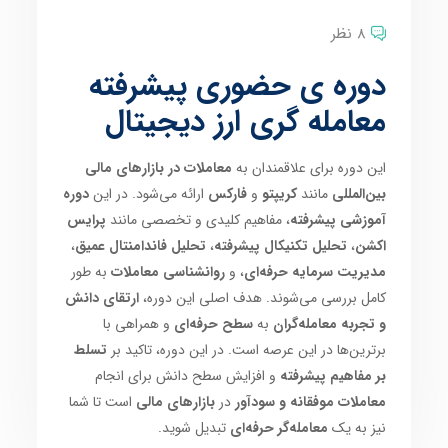
8 نظر
دوره ی حضوری پیشرفته
معامله گری ارز دیجیتال
این دوره برای علاقمندان به
معاملات در بازارهای مالی
بین‌المللی
مانند
کریپتو
و
فارکس
ارائه می‌شود. در این
دوره
آموزشی پیشرفته
، مفاهیم کلیدی و تخصصی مانند
پرایس
اکشن
،
تحلیل تکنیکال پیشرفته
،
تحلیل فاندامنتال عمیق
،
مدیریت سرمایه حرفه‌ای
، و
روانشناسی معاملات
به طور
کامل بررسی می‌شوند. هدف اصلی این دوره،
ارتقای دانش
و تجربه معامله‌گران
به
سطح حرفه‌ای
و همراهی با
برترین‌ها در این عرصه است. در این دوره، تاکید بر
تسلط
بر مفاهیم پیشرفته
و افزایش سطح دانش برای انجام
معاملات موفقانه و سودآور
در
بازارهای مالی
است تا شما
نیز به یک
معامله‌گر حرفه‌ای
تبدیل شوید.