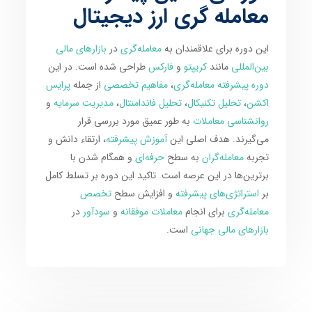
معامله گری ارز دیجیتال
این دوره برای علاقمندان به
معامله‌گری
در
بازارهای مالی
بین‌المللی
مانند
کریپتو
و
فارکس
طراحی شده است. در این
دوره پیشرفته معامله‌گری
،
مفاهیم تخصصی
از جمله
پرایس
اکشن
،
تحلیل تکنیکال
،
تحلیل فاندامنتال
،
مدیریت سرمایه
و
روانشناسی معاملات
به طور عمیق مورد بررسی قرار
می‌گیرند. هدف اصلی این
آموزش پیشرفته
، ارتقاء دانش و
تجربه
معامله‌گران
به سطح
حرفه‌ای
و همگام شدن با
برترین‌ها در این عرصه است. تاکید این دوره بر تسلط کامل
بر
استراتژی‌های پیشرفته
و افزایش سطح
تخصص
معامله‌گری
برای انجام
معاملات موفقانه
و
سودآور
در
بازارهای مالی جهانی
است.