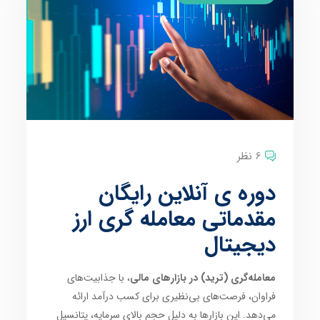
6 نظر
دوره ی آنلاین رایگان
مقدماتی معامله گری ارز
دیجیتال
معامله‌گری (ترید) در بازارهای مالی
، با جذابیت‌های
فراوان، فرصت‌های بی‌نظیری برای کسب درآمد ارائه
می‌دهد. این بازارها به دلیل حجم بالای سرمایه، پتانسیل