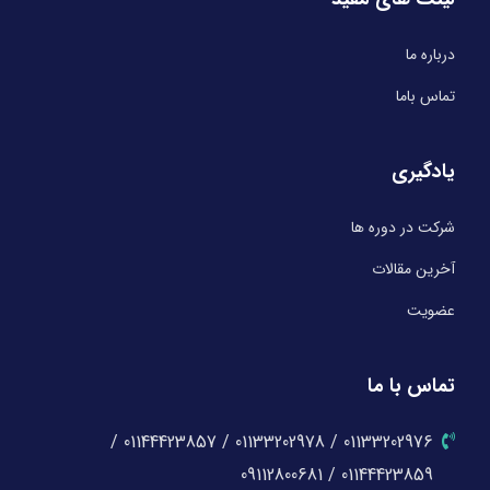
درباره ما
تماس باما
یادگیری
شرکت در دوره ها
آخرین مقالات
عضویت
تماس با ما
01133202976 / 01133202978 / 01144423857 /
01144423859 / 09112800681