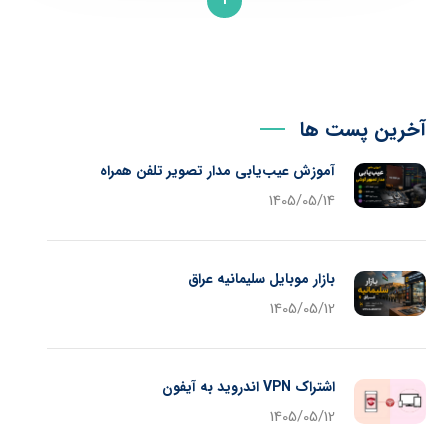
1
آخرین پست ها
آموزش عیب‌یابی مدار تصویر تلفن همراه
1405/05/14
بازار موبایل سلیمانیه عراق
1405/05/12
اشتراک VPN اندروید به آیفون
1405/05/12