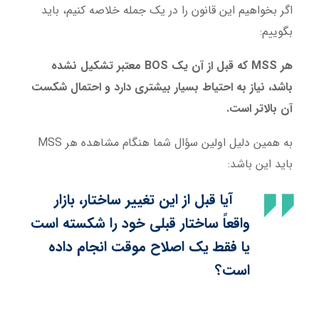
اگر بخواهیم این قانون را در یک جمله خلاصه کنیم، باید
بگوییم:
هر MSS که قبل از آن یک BOS معتبر تشکیل نشده
باشد، نیاز به احتیاط بسیار بیشتری دارد و احتمال شکست
آن بالاتر است.
به همین دلیل اولین سؤال شما هنگام مشاهده هر MSS
باید این باشد:
آیا قبل از این تغییر ساختار، بازار
واقعاً ساختار قبلی خود را شکسته است
یا فقط یک اصلاح موقت انجام داده
است؟