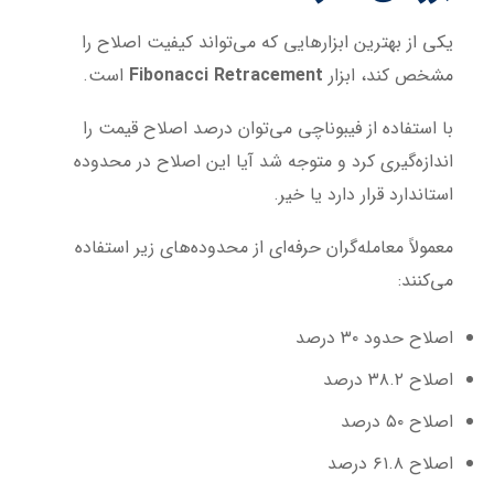
یکی از بهترین ابزارهایی که می‌تواند کیفیت اصلاح را
مشخص کند، ابزار
Fibonacci Retracement
است.
با استفاده از فیبوناچی می‌توان درصد اصلاح قیمت را
اندازه‌گیری کرد و متوجه شد آیا این اصلاح در محدوده
استاندارد قرار دارد یا خیر.
معمولاً معامله‌گران حرفه‌ای از محدوده‌های زیر استفاده
می‌کنند:
اصلاح حدود ۳۰ درصد
اصلاح ۳۸.۲ درصد
اصلاح ۵۰ درصد
اصلاح ۶۱.۸ درصد