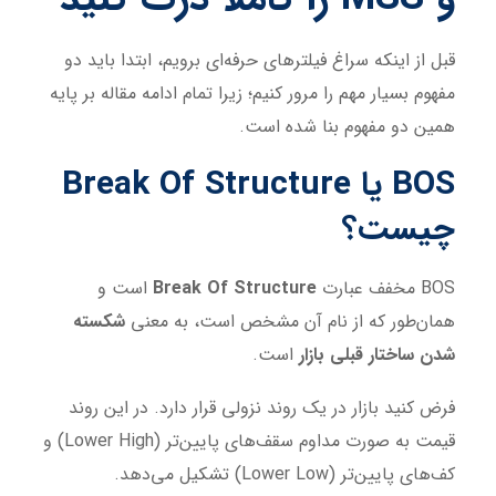
قبل از اینکه سراغ فیلترهای حرفه‌ای برویم، ابتدا باید دو
مفهوم بسیار مهم را مرور کنیم؛ زیرا تمام ادامه مقاله بر پایه
همین دو مفهوم بنا شده است.
BOS یا Break Of Structure
چیست؟
BOS مخفف عبارت
Break Of Structure
است و
همان‌طور که از نام آن مشخص است، به معنی
شکسته
شدن ساختار قبلی بازار
است.
فرض کنید بازار در یک روند نزولی قرار دارد. در این روند
قیمت به صورت مداوم سقف‌های پایین‌تر (Lower High) و
کف‌های پایین‌تر (Lower Low) تشکیل می‌دهد.