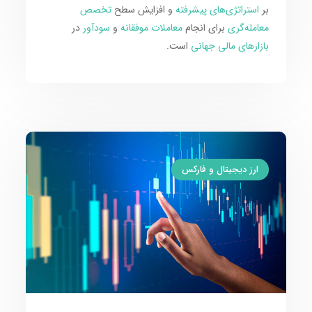
بر
استراتژی‌های پیشرفته
و افزایش سطح
تخصص
معامله‌گری
برای انجام
معاملات موفقانه
و
سودآور
در
بازارهای مالی جهانی
است.
ارز دیجیتال و فارکس