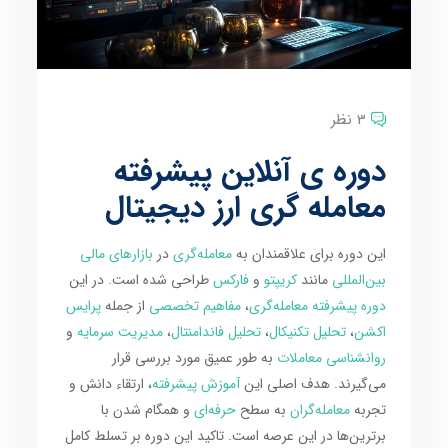
3 نظر
دوره ی آنلاین پیشرفته
معامله گری ارز دیجیتال
این دوره برای علاقمندان به
معامله‌گری
در
بازارهای مالی
بین‌المللی
مانند
کریپتو
و
فارکس
طراحی شده است. در این
دوره پیشرفته معامله‌گری
،
مفاهیم تخصصی
از جمله
پرایس
اکشن
،
تحلیل تکنیکال
،
تحلیل فاندامنتال
،
مدیریت سرمایه
و
روانشناسی معاملات
به طور عمیق مورد بررسی قرار
می‌گیرند. هدف اصلی این
آموزش پیشرفته
، ارتقاء دانش و
تجربه
معامله‌گران
به سطح
حرفه‌ای
و همگام شدن با
برترین‌ها در این عرصه است. تاکید این دوره بر تسلط کامل