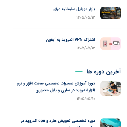
بازار موبایل سلیمانیه عراق
1405/05/12
اشتراک VPN اندروید به آیفون
1405/05/12
آخرین دوره ها
دوره آموزش تعمیرات تخصصی سخت افزار و نرم
افزار اندروید در ساری و بابل حضوری
1405/05/10
دوره تخصصی تعویض هارد و cpu اندروید در