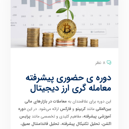
8 نظر
دوره ی حضوری پیشرفته
معامله گری ارز دیجیتال
این دوره برای علاقمندان به
معاملات در بازارهای مالی
بین‌المللی
مانند
کریپتو
و
فارکس
ارائه می‌شود. در این
دوره
آموزشی پیشرفته
، مفاهیم کلیدی و تخصصی مانند
پرایس
اکشن
،
تحلیل تکنیکال پیشرفته
،
تحلیل فاندامنتال عمیق
،