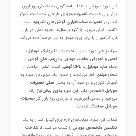
این دوره آموزشی با هدف پاسخگویی به تقاضای روزافزون
بازار برای خدمات
تعمیرات موبایل
طراحی شده است. تمرکز
اصلی بر
تعمیرات سخت‌افزاری گوشی‌های اندروید
است.
آکادمی ایران باینری، با تکیه بر سال‌ها تجربه عملی در بازار
کار، کارآموزان را برای ورود موفق به این عرصه آماده می‌کند.
سرفصل‌های دوره شامل مباحث پایه
الکترونیک موبایل
،
تعمیر و تعویض قطعات موبایل
و
آی‌سی‌های گوشی
از
جمله
هارد موبایل
و
CPU گوشی
است. تمامی مباحث از
سطح
مبتدی
آغاز می‌شوند و حدود یک سوم زمان دوره به
آموزش تئوری و دو سوم آن به بخش
عملی تعمیرات
موبایل
اختصاص دارد. این دوره
بدون پیش‌نیاز
ارائه
می‌شود و تمامی آموزش‌ها با نیازهای روز
بازار کار تعمیرات
موبایل
هماهنگ شده‌اند.
شما در این دوره، مهارت‌های لازم برای تبدیل شدن به یک
تکنسین متخصص موبایل
را کسب می‌کنید. از
شناخت
ابزارهای تعمیرات موبایل
گرفته تا
عیب‌یابی پیشرفته برد