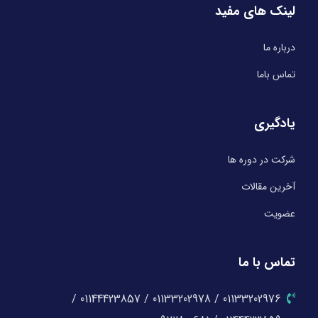
لینک های مفید
درباره ما
تماس باما
یادگیری
شرکت در دوره ها
آخرین مقالات
عضویت
تماس با ما
01133202976 / 01133202978 / 01144423857 /