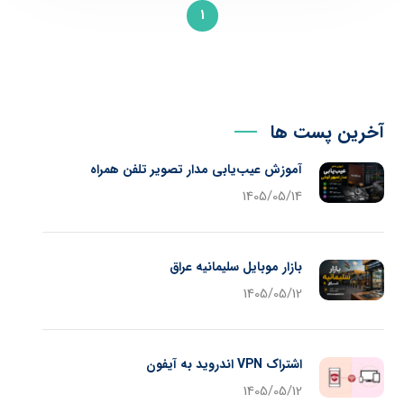
1
آخرین پست ها
آموزش عیب‌یابی مدار تصویر تلفن همراه
1405/05/14
بازار موبایل سلیمانیه عراق
1405/05/12
اشتراک VPN اندروید به آیفون
1405/05/12