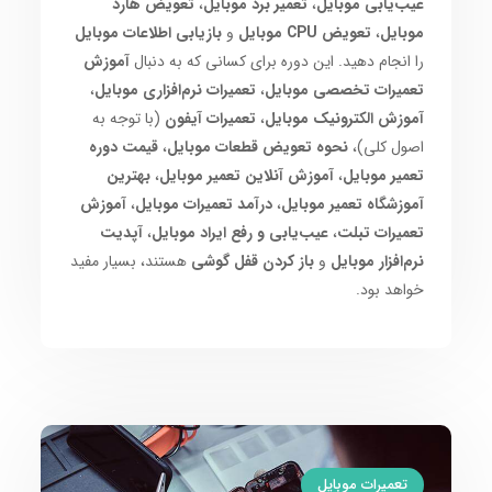
عیب‌یابی موبایل
،
تعمیر برد موبایل
،
تعویض هارد
موبایل
،
تعویض CPU موبایل
و
بازیابی اطلاعات موبایل
را انجام دهید. این دوره برای کسانی که به دنبال
آموزش
تعمیرات تخصصی موبایل
،
تعمیرات نرم‌افزاری موبایل
،
آموزش الکترونیک موبایل
،
تعمیرات آیفون
(با توجه به
اصول کلی)،
نحوه تعویض قطعات موبایل
،
قیمت دوره
تعمیر موبایل
،
آموزش آنلاین تعمیر موبایل
،
بهترین
آموزشگاه تعمیر موبایل
،
درآمد تعمیرات موبایل
،
آموزش
تعمیرات تبلت
،
عیب‌یابی و رفع ایراد موبایل
،
آپدیت
نرم‌افزار موبایل
و
باز کردن قفل گوشی
هستند، بسیار مفید
خواهد بود.
تعمیرات موبایل