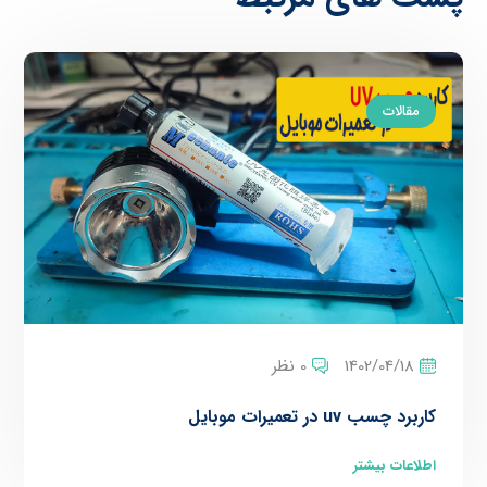
مقالات
1402/04/18
0 نظر
کاربرد چسب uv در تعمیرات موبایل
اطلاعات بیشتر