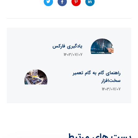
یادگیری فارکس
1403/07/07
راهنمای گام به گام تعمیر
سخت‌افزار
1403/07/07
پست های مرتبط