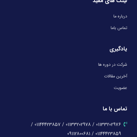
لینک های مفید
درباره ما
تماس باما
یادگیری
شرکت در دوره ها
آخرین مقالات
عضویت
تماس با ما
01133202976 / 01133202978 / 01144423857 /
01144423859 / 09112800681