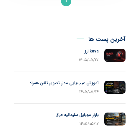
1
آخرین پست ها
kava ارز
1405/05/17
آموزش عیب‌یابی مدار تصویر تلفن همراه
1405/05/14
بازار موبایل سلیمانیه عراق
1405/05/12