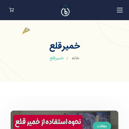
خمیرقلع
خانه
خمیرقلع
مقالات