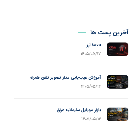
آخرین پست ها
kava ارز
1405/05/17
آموزش عیب‌یابی مدار تصویر تلفن همراه
1405/05/14
بازار موبایل سلیمانیه عراق
1405/05/12