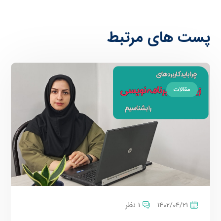
پست های مرتبط
مقالات
1402/04/21
1 نظر