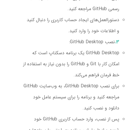
رسمی GitHub مراجعه کنید.
دستورالعمل‌های ایجاد حساب کاربری را دنبال کنید
و اطلاعات خود را وارد کنید.
نصب GitHub Desktop:
GitHub Desktop یک برنامه دسکتاپ است که
امکان کار با Git و GitHub را بدون نیاز به استفاده از
خط فرمان فراهم می‌کند.
برای نصب GitHub Desktop، به وب‌سایت GitHub
مراجعه کنید و برنامه را برای سیستم عامل خود
دانلود و نصب کنید.
پس از نصب، وارد حساب کاربری GitHub خود