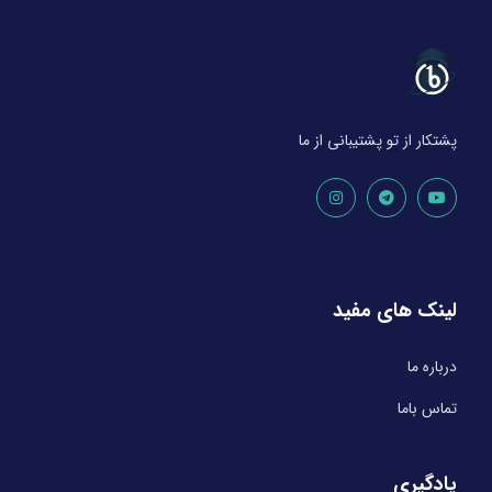
پشتکار از تو پشتیبانی از ما
لینک های مفید
درباره ما
تماس باما
یادگیری