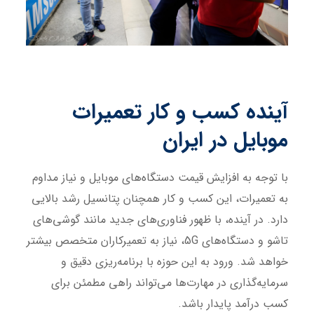
آینده کسب و کار تعمیرات
موبایل در ایران
با توجه به افزایش قیمت دستگاه‌های موبایل و نیاز مداوم
به تعمیرات، این کسب و کار همچنان پتانسیل رشد بالایی
دارد. در آینده، با ظهور فناوری‌های جدید مانند گوشی‌های
تاشو و دستگاه‌های 5G، نیاز به تعمیرکاران متخصص بیشتر
خواهد شد. ورود به این حوزه با برنامه‌ریزی دقیق و
سرمایه‌گذاری در مهارت‌ها می‌تواند راهی مطمئن برای
کسب درآمد پایدار باشد.