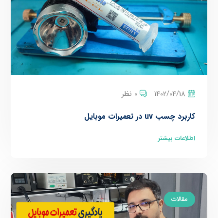
1402/04/18
0 نظر
کاربرد چسب uv در تعمیرات موبایل
اطلاعات بیشتر
مقالات