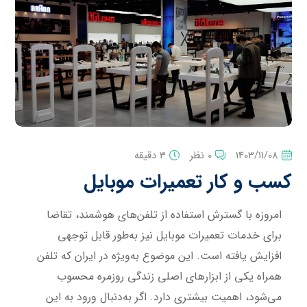
1403/11/08
0 نظر
3 دقیقه
کسب و کار تعمیرات موبایل
امروزه با گسترش استفاده از تلفن‌های هوشمند، تقاضا
برای خدمات تعمیرات موبایل نیز به‌طور قابل توجهی
افزایش یافته است. این موضوع به‌ویژه در ایران که تلفن
همراه یکی از ابزارهای اصلی زندگی روزمره محسوب
می‌شود، اهمیت بیشتری دارد. اگر به‌دنبال ورود به این