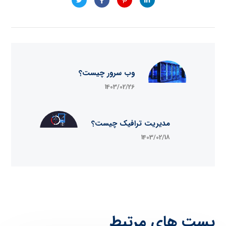
وب سرور چیست؟
1403/02/26
مدیریت ترافیک چیست؟
1403/02/18
پست های مرتبط