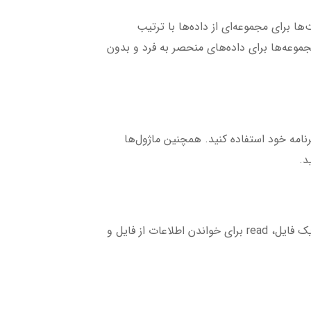
ا برای مجموعه‌ای از داده‌ها با ترتیب
موعه‌ها برای داده‌های منحصر به فرد و بدون
رنامه خود استفاده کنید. همچنین ماژول‌ها
پایتون به شما امکان می‌دهد با فایل‌ها بصورت مستقیم کار کنید. شما می‌توانید از دستوراتی مانند open برای باز کردن یک فایل، read برای خواندن اطلاعات از فایل و