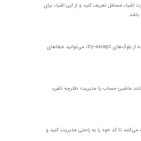
 اشیاء مستقل تعریف کنید و از این اشیاء برای
باشد.
در هر برنامه، ممکن است با خطاهایی مواجه شوید. پایتون امکانات بسیار خوبی برای مدیریت استثناء‌ها دارد. با استفاده از بلوک‌های try-except، می‌توانید خطاهای
ی مانند ماشین حساب یا مدیریت دفترچه تلفن،
‌کنند تا کد خود را به راحتی مدیریت کنید و