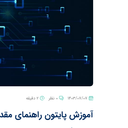
1403/07/07
0 نظر
2 دقیقه
آموزش پایتون راهنمای مقدم