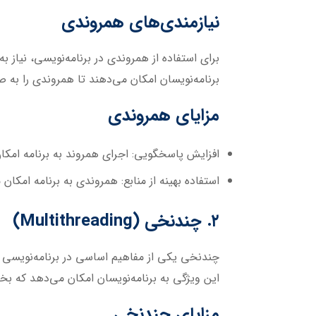
نیازمندی‌های همروندی
برنامه‌نویسان امکان می‌دهند تا همروندی را به 
مزایای همروندی
افزایش پاسخگویی:
اجرای همروند به برنامه امکا
استفاده بهینه از منابع:
همروندی به برنامه امکان م
۲. چندنخی (Multithreading)
چندنخی یکی از مفاهیم اساسی در برنامه‌نویسی است
این ویژگی به برنامه‌نویسان امکان می‌دهد که بخش
مزایای چندنخی