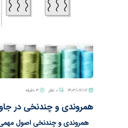
1403/07/07
0 نظر
3 دقیقه
همروندی و چندنخی در جاوا
همروندی و چندنخی اصول مهمی در 