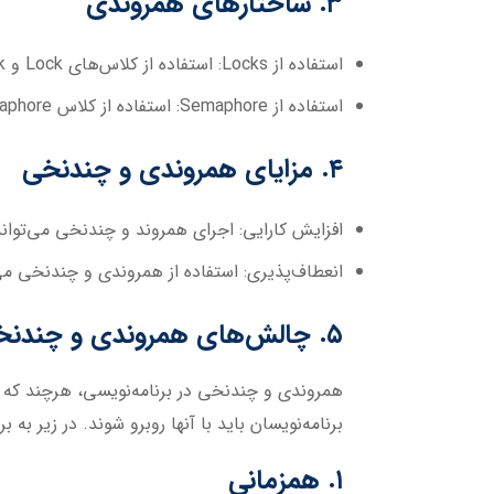
۳. ساختارهای همروندی
استفاده از Locks:
استفاده از کلاس‌های Lock و ReentrantLock برای مدیریت همروندی و جلوگیری از رخ‌دادن مشکلات همگامی.
استفاده از Semaphore:
استفاده از کلاس Semaphore برای مدیریت منابع محتملاً متقابل و استفاده چندنخی از آنها.
۴. مزایای همروندی و چندنخی
افزایش کارایی:
اجرای همروند و چندنخی می‌تواند به
انعطاف‌پذیری:
استفاده از همروندی و چندنخی می‌ت
۵. چالش‌های همروندی و چندنخی
همروندی و چندنخی در برنامه‌نویسی، هرچند که امک
برنامه‌نویسان باید با آنها روبرو شوند. در زیر به 
۱. همزمانی