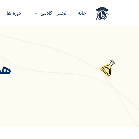
خانه
انجمن آکادمی
دوره ها
هم