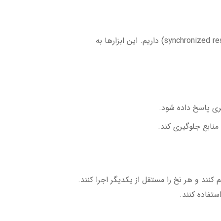
برای استفاده از همروندی در برنامه‌نویسی، نیاز به مکانیسم‌هایی مانند نخ‌ها، سمافورها، قفل‌ها و منابع همگام (synchronized resources) داریم. این ابزارها به
ری پاسخ داده شود.
منابع جلوگیری کند.
کنند و هر نخ را مستقل از یکدیگر اجرا کنند.
ستفاده کنند.