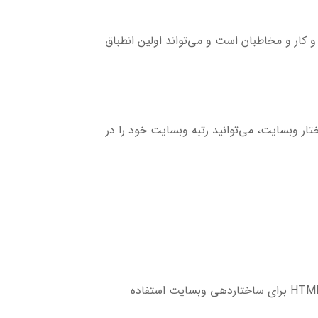
ار و مخاطبان است و می‌تواند اولین انطباق
ار وبسایت، می‌توانید رتبه وبسایت خود را در
HTML (Hypertext Markup Language) و CSS (Cascading Style Sheets) ابزارهای اصلی در طراحی وب هستند. HTML برای ساختاردهی وبسایت استفاده