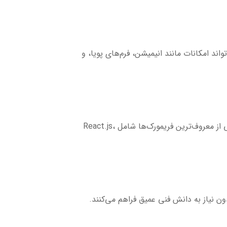
‌تواند امکانات مانند انیمیشن، فرم‌های پویا، و
فریمورک‌ها مجموعه‌ای از کتابخانه‌ها، ابزارها و الگوهای طراحی است که به توسعه سریع وبسایت‌ها کمک می‌کنند. برخی از معروف‌ترین فریمورک‌ها شامل React.js،
ی وبسایت را بدون نیاز به دانش فنی عمیق فراهم می‌کنند.