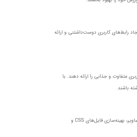
یجاد رابط‌های کاربری دوست‌داشتنی و ارائه
ی متفاوت و جذابی را ارائه دهند. با
شته باشند.
بهبود سرعت بارگیری وبسایت یکی از روندهای مهم در طراحی وب است. با استفاده از راهکارهایی مانند فشرده‌سازی تصاویر، بهینه‌سازی فایل‌های CSS و