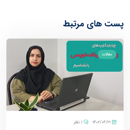
پست های مرتبط
مقالات
1402/04/21
1 نظر