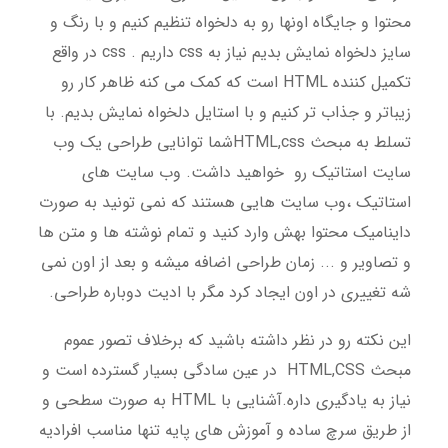
محتوا و جایگاه اونها رو به دلخواه تنظیم کنیم و با رنگ و
سایز دلخواه نمایش بدیم نیاز به css داریم . css در واقع
تکمیل کننده HTML است که کمک می کنه ظاهر کار رو
زیباتر و جذاب تر کنیم و با استایل دلخواه نمایش بدیم. با
تسلط به مبحث HTML,cssشما توانایی طراحی یک وب
سایت استاتیک رو خواهید داشت. وب سایت های
استاتیک ،وب سایت هایی هستند که نمی تونید به صورت
داینامیک محتوا بهش وارد کنید و تمام نوشته ها و متن ها
و تصاویر و ... زمان طراحی اضافه میشه و بعد از اون نمی
شه تغییری در اون ایجاد کرد مگر با ادیت دوباره طراحی.
این نکته رو در نظر داشته باشید که برخلاف تصور عموم
مبحث
HTML,CSS در عین سادگی بسیار گسترده است و
نیاز به یادگیری داره.آشنایی با HTML به صورت سطحی و
از طریق سرچ ساده و آموزش های پایه تنها مناسب افرادیه