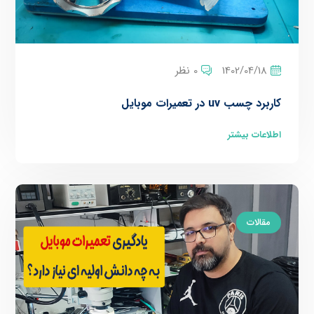
1402/04/18
0 نظر
کاربرد چسب uv در تعمیرات موبایل
اطلاعات بیشتر
مقالات