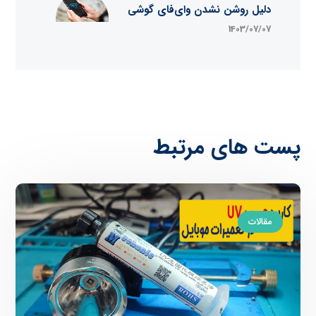
دلیل روشن نشدن وای‌فای گوشی
1403/07/07
پست های مرتبط
مقالات