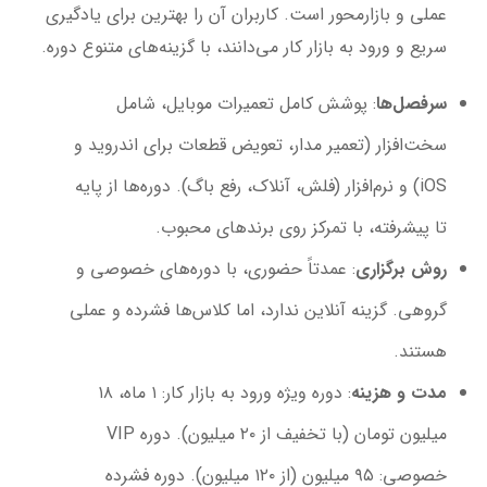
عملی و بازارمحور است. کاربران آن را بهترین برای یادگیری
سریع و ورود به بازار کار می‌دانند، با گزینه‌های متنوع دوره.
سرفصل‌ها
: پوشش کامل تعمیرات موبایل، شامل
سخت‌افزار (تعمیر مدار، تعویض قطعات برای اندروید و
iOS) و نرم‌افزار (فلش، آنلاک، رفع باگ). دوره‌ها از پایه
تا پیشرفته، با تمرکز روی برندهای محبوب.
روش برگزاری
: عمدتاً حضوری، با دوره‌های خصوصی و
گروهی. گزینه آنلاین ندارد، اما کلاس‌ها فشرده و عملی
هستند.
مدت و هزینه
: دوره ویژه ورود به بازار کار: ۱ ماه، ۱۸
میلیون تومان (با تخفیف از ۲۰ میلیون). دوره VIP
خصوصی: ۹۵ میلیون (از ۱۲۰ میلیون). دوره فشرده