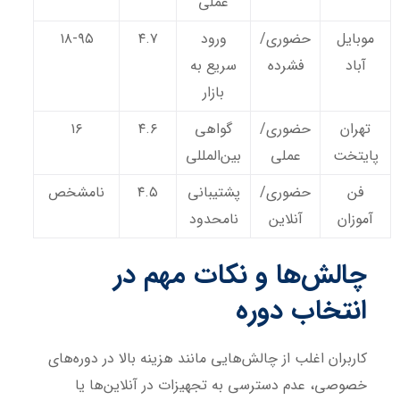
عملی
موبایل
حضوری/
ورود
۴.۷
۱۸-۹۵
آباد
فشرده
سریع به
بازار
تهران
حضوری/
گواهی
۴.۶
۱۶
پایتخت
عملی
بین‌المللی
فن
حضوری/
پشتیبانی
۴.۵
نامشخص
آموزان
آنلاین
نامحدود
چالش‌ها و نکات مهم در
انتخاب دوره
کاربران اغلب از چالش‌هایی مانند هزینه بالا در دوره‌های
خصوصی، عدم دسترسی به تجهیزات در آنلاین‌ها یا