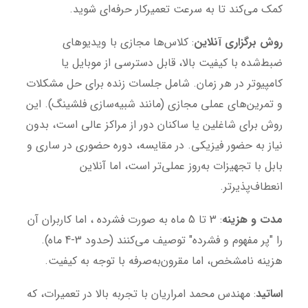
کمک می‌کند تا به سرعت تعمیرکار حرفه‌ای شوید.
روش برگزاری آنلاین
: کلاس‌ها مجازی با ویدیوهای
ضبط‌شده با کیفیت بالا، قابل دسترسی از موبایل یا
کامپیوتر در هر زمان. شامل جلسات زنده برای حل مشکلات
و تمرین‌های عملی مجازی (مانند شبیه‌سازی فلشینگ). این
روش برای شاغلین یا ساکنان دور از مراکز عالی است، بدون
نیاز به حضور فیزیکی. در مقایسه، دوره حضوری در ساری و
بابل با تجهیزات به‌روز عملی‌تر است، اما آنلاین
انعطاف‌پذیرتر.
مدت و هزینه
: 3 تا 5 ماه به صورت فشرده ، اما کاربران آن
را "پر مفهوم و فشرده" توصیف می‌کنند (حدود 3-4 ماه).
هزینه نامشخص، اما مقرون‌به‌صرفه با توجه به کیفیت.
اساتید
: مهندس محمد امراریان با تجربه بالا در تعمیرات، که