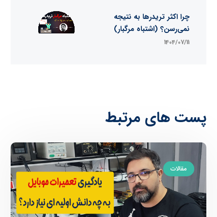
چرا اکثر تریدرها به نتیجه
نمی‌رسن؟ (اشتباه مرگبار)
1404/07/11
پست های مرتبط
مقالات