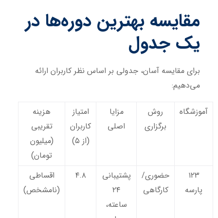
مقایسه بهترین دوره‌ها در
یک جدول
برای مقایسه آسان، جدولی بر اساس نظر کاربران ارائه
می‌دهیم:
آموزشگاه
روش
مزایا
امتیاز
هزینه
برگزاری
اصلی
کاربران
تقریبی
(از ۵)
(میلیون
تومان)
۱۲۳
حضوری/
پشتیبانی
۴.۸
اقساطی
پارسه
کارگاهی
۲۴
(نامشخص)
ساعته،