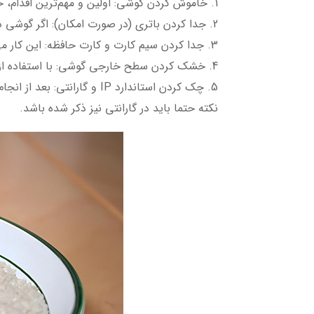
1. خاموش کردن گوشی: اولین و مهم‌ترین اقدام، خاموش کردن فوری گوشی است تا از ایجاد اتصالی کوتاه جلوگیری شود.
2. جدا کردن باتری (در صورت امکان): اگر گوشی دارای باتری جداشدنی است، آن را فوراً خارج کنید.
3. جدا کردن سیم کارت و کارت حافظه: این کار می‌تواند از آسیب به این قطعات جلوگیری کند.
4. خشک کردن سطح خارجی گوشی: با استفاده از یک پارچه خشک و بدون پرز، سطح خارجی گوشی را خشک کنید.
نکته حتما باید در گارانتی نیز ذکر شده باشد.