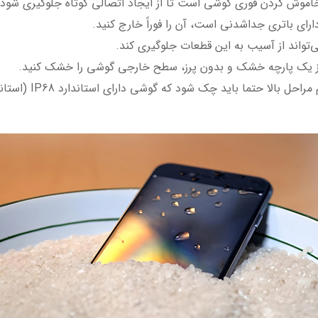
5. چک کردن استاندار