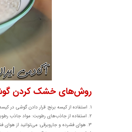
روش‌های خشک کردن گو
1. استفاده از کیسه برنج: قرار دادن گوشی در کیسه‌ای پر از برنج نپخته می‌تواند به جذب رطوبت کمک کند. گوشی را به مدت 48 ساعت در کیسه برنج قرار دهید.
2. استفاده از جاذب‌های رطوبت: مواد جاذب رطوبت مانند سیلیکاژل می‌توانند به طور مؤثرتری رطوبت را جذب کنند.
3. هوای فشرده و جاروبرقی: می‌توانید از هوای فشرده یا جاروبرقی برای بیرون کشیدن آب از قسمت‌های داخلی گوشی استفاده کنید.