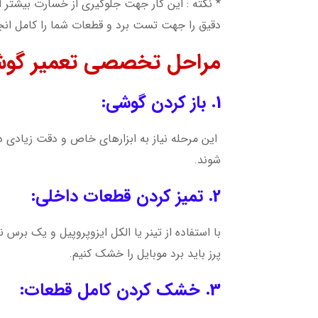
* نکته : این کار جهت جلوگیری از خسارت بیشتر اس
دقیق را جهت تست برد و قطعات شما را کامل انج
مراحل تخصصی تعمیر گوش
1. باز کردن گوشی:
این مرحله نیاز به ابزارهای خاص و دقت زیادی 
شوند.
2. تمیز کردن قطعات داخلی:
با استفاده از تینر یا الکل ایزوپروپیل و یک برس ن
پرز باید برد موبایل را خشک کنیم.
3. خشک کردن کامل قطعات: