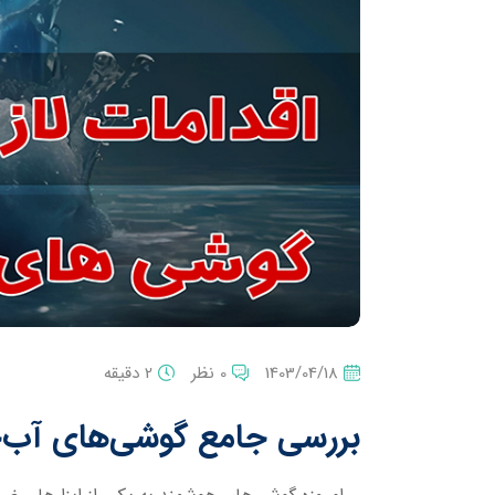
1403/04/18
0 نظر
2 دقیقه
بررسی جامع گوشی‌های آب‌خ