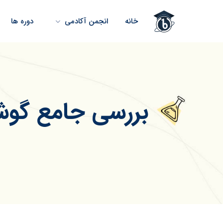
خانه
انجمن آکادمی
دوره ها
بررسی جامع گوشی