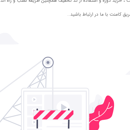
 ، خرید دوره و استفاده از کد تخفیف همچنین طریقه نصب و راه انداز
یق کامنت با ما در ارتباط باشید..