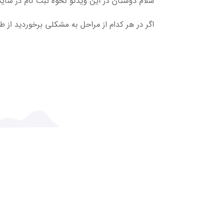
سلام دوستان در این ویدئو نحوه ثبت نام در سایت
اگر در هر کدام از مراحل به مشکلی برخوردید از طر