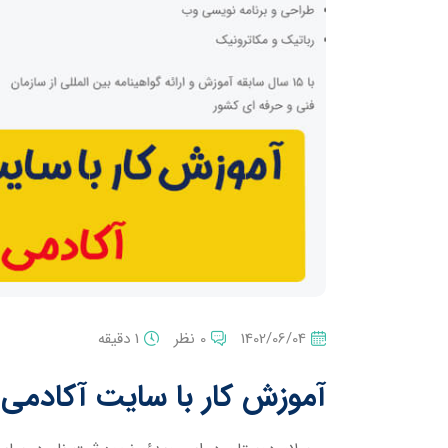
1402/06/04
0 نظر
1 دقیقه
آموزش کار با سایت آکادمی ا