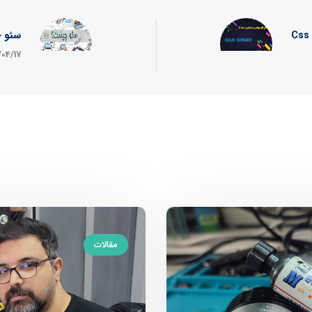
سئو 
/04/17
مقالات