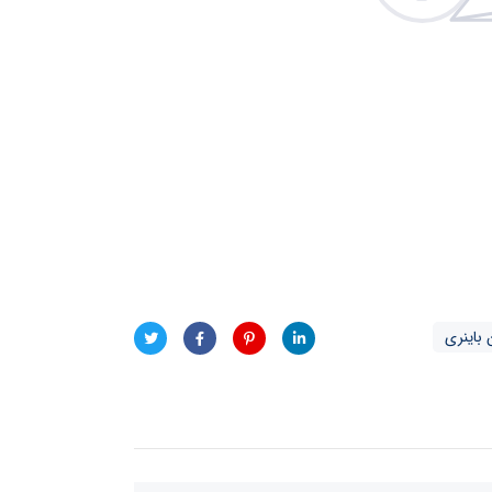
ن باینری