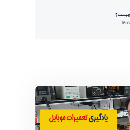
چیست؟
1403