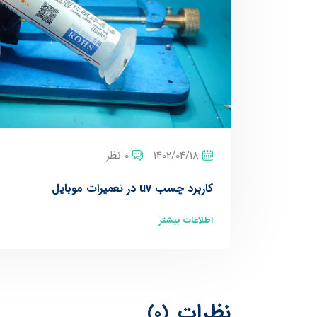
1402/04/18
0 نظر
کاربرد چسب uv در تعمیرات موبایل
اطلاعات بیشتر
نظرات
(0)