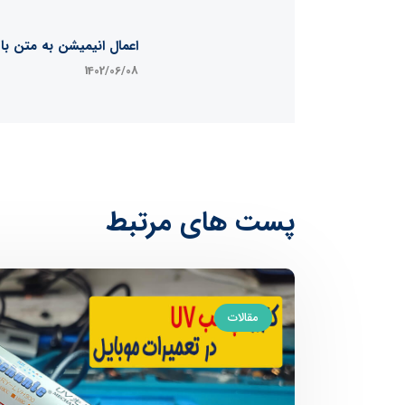
اعمال انیمیشن به متن با Css
1402/06/08
پست های مرتبط
مقالات