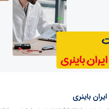
یران باینری