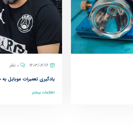
1403/04/16
0 نظر
یادگیری تعمیرات موبایل به چه
اطلاعات بیشتر