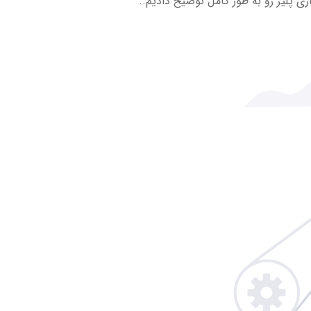
ی پلیر رو به طور کامل توضیح دادیم..