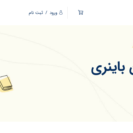
ورود
/
ثبت نام
 باینری