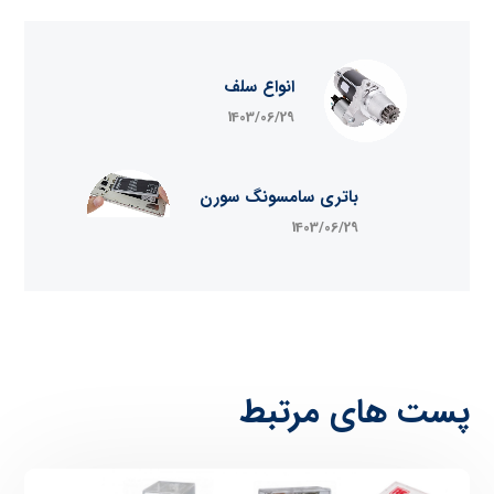
انواع سلف
1403/06/29
باتری سامسونگ سورن
1403/06/29
پست های مرتبط