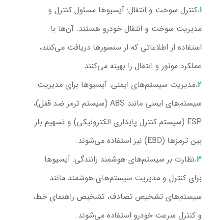
کنترل سوخت و انتقال:
آیسیوها مسئول کنترل و
مدیریت سوخت و انتقال خودرو هستند. آن‌ها با
استفاده از اطلاعاتی که از سنسورها دریافت می‌کنند،
عملکرد موتور و انتقال را بهینه می‌کنند.
مدیریت سیستم‌های ایمنی:
آیسیوها برای مدیریت
سیستم‌های ایمنی مانند ABS (سیستم ترمز ضد قفل)،
ESP (سیستم کنترل پایداری الکترونیکی) و تسهیم بار
بین ترمزها (EBD) نیز استفاده می‌شوند.
نظارت بر سیستم‌های هوشمند رانندگی:
آیسیوها
برای کنترل و مدیریت سیستم‌های هوشمند مانند
سیستم‌های تشخیص تصادف، تشخیص راهنمای خط،
و کنترل سرعت خودرو استفاده می‌شوند.