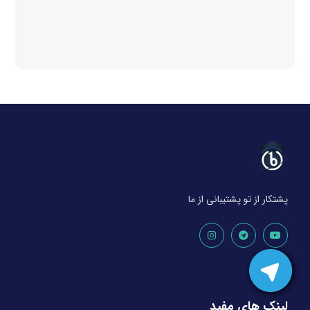
پشتکار از تو پشتیبانی از ما
لینک های مفید