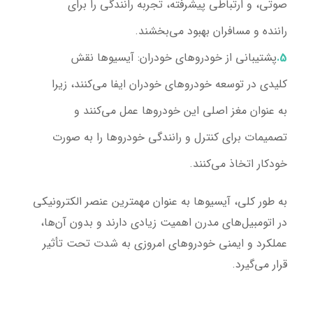
صوتی، و ارتباطی پیشرفته، تجربه رانندگی را برای
راننده و مسافران بهبود می‌بخشند.
پشتیبانی از خودروهای خودران:
آیسیوها نقش
کلیدی در توسعه خودروهای خودران ایفا می‌کنند، زیرا
به عنوان مغز اصلی این خودروها عمل می‌کنند و
تصمیمات برای کنترل و رانندگی خودروها را به صورت
خودکار اتخاذ می‌کنند.
به طور کلی، آیسیوها به عنوان مهمترین عنصر الکترونیکی
در اتومبیل‌های مدرن اهمیت زیادی دارند و بدون آن‌ها،
عملکرد و ایمنی خودروهای امروزی به شدت تحت تأثیر
قرار می‌گیرد.