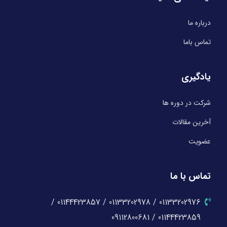
درباره ما
تماس باما
یادگیری
شرکت در دوره ها
آخرین مقالات
عضویت
تماس با ما
01133202976 / 01133202978 / 01144423857 /
01144423859 / 09112800681