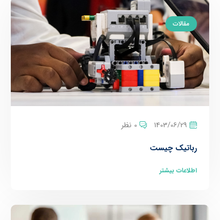
مقالات
1403/06/29
0 نظر
رباتیک چیست
اطلاعات بیشتر