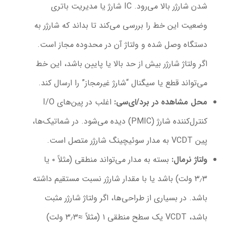
شدن شارژر بالا می‌رود. IC شارژ یا مدیریت باتری
وضعیت این خط را بررسی می‌کند تا بداند که شارژر به
دستگاه وصل شده و ولتاژ آن در محدوده مجاز است.
اگر ولتاژ شارژر بیش از حد بالا یا پایین باشد، این خط
می‌تواند قطع یا سیگنال “شارژ غیرمجاز” را ارسال کند.
محل مشاهده در برد/ای‌سی
:
اغلب در پین‌های I/O
کنترل‌کننده شارژ (PMIC) دیده می‌شود. در شماتیک‌ها،
پین VCDT به مدار سوئیچینگ شارژر متصل است.
ولتاژ نرمال
:
بسته به مدار می‌تواند منطقی (مثلاً ۰ یا
۳٫۳ ولت) باشد یا با مقدار شارژر نسبت مستقیم داشته
باشد. در بسیاری از طراحی‌ها، اگر ولتاژ شارژر مثبت
باشد، VCDT یک سطح منطقی ۱ (مثلاً ≈۳٫۳ ولت)