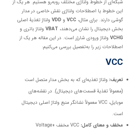
شبکه‌ای از خطوط ولتاژی مختلف روبه‌رو هستیم. هر یک از
این خطوط یا اصطلاحات ولتاژی نقش خاصی در مدار
گوشی دارند. برای مثال،
VCC
و
VDD
ولتاژ تغذیهٔ اصلی
بخش دیجیتال را نشان می‌دهند،
VBAT
ولتاژ باتری و
VCHG
ولتاژ ورودی شارژر است. در این مقاله هر یک از
اصطلاحات زیر را به‌تفصیل بررسی می‌کنیم:
VCC
تعریف
:
ولتاژ تغذیه‌ای که به بخش مدار متصل است
(معمولاً تغذیهٔ قسمت‌های دیجیتال). در نقشه‌های
موبایل، VCC معمولاً نشانگر منبع ولتاژ اصلی دیجیتال
است.
مخفف و معنای کامل
:
VCC مخفف «Voltage