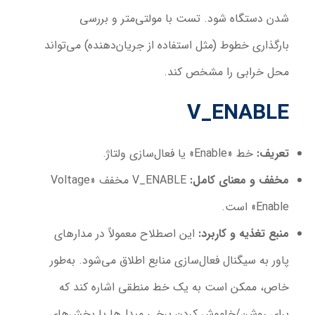
شدن دستگاه شود. تست با مولتی‌متر و بررسی
بارگذاری خطوط (مثل استفاده از جریان‌دهنده) می‌تواند
محل خرابی را مشخص کند.
V_ENABLE
تعریف
:
خط «Enable» یا فعال‌سازی ولتاژ.
مخفف و معنای کامل
:
V_ENABLE مخفف «Voltage
Enable» است.
منبع تغذیه و کاربرد
:
این اصطلاح معمولاً در مدارهای
پاور به سیگنال فعال‌سازی منابع اطلاق می‌شود. به‌طور
خاص، ممکن است به یک خط منطقی اشاره کند که
برای روشن/خاموش کردن برخی مبدل‌ها یا بخش‌های