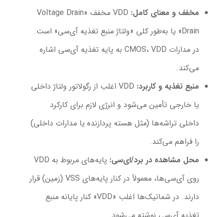
مخفف و معنای کامل
:
VDD مخفف «Voltage Drain
Drain» یا به‌طور کلی «ولتاژ منبع تغذیه آی‌سی» است.
در مدارات CMOS، VDD به پایه تغذیه آی‌سی اشاره
می‌کند.
منبع تغذیه و کاربرد
:
VDD اغلب از رگولاتور ولتاژ داخلی
یا خارجی تأمین می‌شود و انرژی لازم برای کارکرد
داخلی تراشه‌ها (مثل هسته پردازنده یا مدارات داخلی)
را فراهم می‌کند.
محل مشاهده در برد/ای‌سی
:
پایه‌های مربوط به VDD
روی آی‌سی‌ها، معمولاً در کنار پایه‌های VSS (زمین) قرار
دارند. در شماتیک‌ها اغلب «VDD» کنار پایانه منبع
تغذیه آی‌سی نوشته می‌شود.