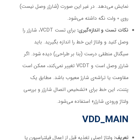
نمایش می‌دهد. در غیر این صورت (شارژر وصل نیست)
روی ۰ ولت نگه داشته می‌شود.
نکات تست و اندازه‌گیری
:
برای تست VCDT، شارژر را
وصل کنید و ولتاژ این خط را اندازه بگیرید. باید
سیگنال منطقی درست (بنا بر طراحی) دیده شود. اگر
شارژر وصل است و VCDT تغییر نمی‌کند، ممکن است
مقاومت یا تراشه‌ی شارژ معیوب باشد. مطابق یک
پتنت، این خط برای «تشخیص اتصال شارژر و بررسی
ولتاژ ورودی شارژر» استفاده می‌شود.
VDD_MAIN
تعریف
:
ولتاژ اصلی تغذیه قبل از اعمال فیلتراسیون یا