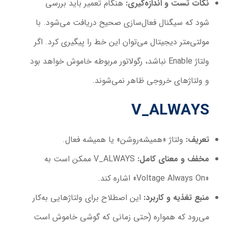
نکات تست و اندازه‌گیری
:
هنگام تعمیر باید بررسی
شود که سیگنال فعال‌سازی صحیح دریافت می‌شود. با
مولتی‌متر دیجیتال می‌توان این خط را پیگیری کرد. اگر
ولتاژ Enable نباشد، رگولاتور مربوطه خاموش خواهد بود
و ولتاژهای خروجی ظاهر نمی‌شوند.
V_ALWAYS
تعریف
:
ولتاژ «همیشه‌روشن» یا همیشه فعال.
مخفف و معنای کامل
:
V_ALWAYS ممکن است به
«Voltage Always On» اشاره کند.
منبع تغذیه و کاربرد
:
این اصطلاح برای ولتاژهایی به‌کار
می‌رود که همواره (حتی زمانی که گوشی خاموش است