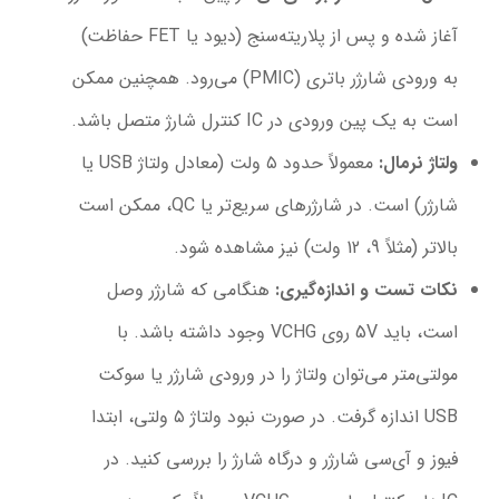
آغاز شده و پس از پلاریته‌سنج (دیود یا FET حفاظت)
به ورودی شارژر باتری (PMIC) می‌رود. همچنین ممکن
است به یک پین ورودی در IC کنترل شارژ متصل باشد.
ولتاژ نرمال
:
معمولاً حدود ۵ ولت (معادل ولتاژ USB یا
شارژر) است. در شارژرهای سریع‌تر یا QC، ممکن است
بالاتر (مثلاً 9، 12 ولت) نیز مشاهده شود.
نکات تست و اندازه‌گیری
:
هنگامی که شارژر وصل
است، باید 5V روی VCHG وجود داشته باشد. با
مولتی‌متر می‌توان ولتاژ را در ورودی شارژر یا سوکت
USB اندازه گرفت. در صورت نبود ولتاژ ۵ ولتی، ابتدا
فیوز و آی‌سی شارژر و درگاه شارژ را بررسی کنید. در