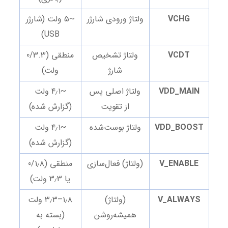
VCHG
ولتاژ ورودی شارژر
~۵ ولت (شارژر
USB)
VCDT
ولتاژ تشخیص
منطقی (0/3.3
شارژ
ولت)
VDD_MAIN
ولتاژ اصلی پس
~۴٫۱ ولت
از تقویت
(گزارش شده)
VDD_BOOST
ولتاژ بوست‌شده
~۴٫۱ ولت
(گزارش شده)
V_ENABLE
(ولتاژ) فعال‌سازی
منطقی (0/۱٫۸
یا ۳٫۳ ولت)
V_ALWAYS
(ولتاژ)
۱٫۸–۳٫۳ ولت
همیشه‌روشن
(بسته به