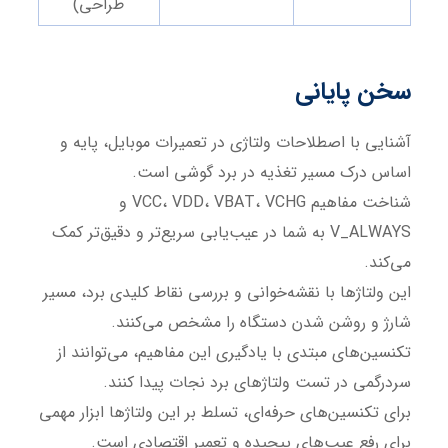
طراحی)
سخن پایانی
آشنایی با اصطلاحات ولتاژی در تعمیرات موبایل، پایه و
اساس درک مسیر تغذیه در برد گوشی است.
شناخت مفاهیم VCC، VDD، VBAT، VCHG و
V_ALWAYS به شما در عیب‌یابی سریع‌تر و دقیق‌تر کمک
می‌کند.
این ولتاژها با نقشه‌خوانی و بررسی نقاط کلیدی برد، مسیر
شارژ و روشن شدن دستگاه را مشخص می‌کنند.
تکنسین‌های مبتدی با یادگیری این مفاهیم، می‌توانند از
سردرگمی در تست ولتاژهای برد نجات پیدا کنند.
برای تکنسین‌های حرفه‌ای، تسلط بر این ولتاژها ابزار مهمی
برای رفع عیب‌های پیچیده و تعمیر اقتصادی است.