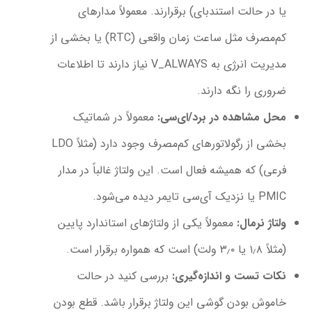
یا در حالت استندبای) برقرارند. معمولاً مدارهای
کم‌مصرف مثل ساعت زمان واقعی (RTC) یا بخشی از
مدیریت انرژی به V_ALWAYS نیاز دارند تا اطلاعات
ضروری را نگه دارند.
محل مشاهده در برد/ای‌سی
:
معمولاً در شماتیک
بخشی از رگولاتورهای کم‌مصرف وجود دارد (مثلاً LDO
فرعی) که همیشه فعال است. این ولتاژ غالباً در مدار
PMIC یا نزدیک آی‌سی تایمر دیده می‌شود.
ولتاژ نرمال
:
معمولاً یکی از ولتاژهای استاندارد پایین
(مثلاً ۱٫۸ یا ۳٫۰ ولت) است که همواره برقرار است.
نکات تست و اندازه‌گیری
:
بررسی کنید در حالت
خاموش بودن گوشی این ولتاژ برقرار باشد. قطع بودن