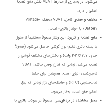
می‌شود. در بسیاری از مدارها VBAT نقش منبع تغذیهٔ
اصلی را دارد.
مخفف و معنای کامل
:
VBAT مخفف «Voltage
Battery» یا «ولتاژ باتری» است.
منبع تغذیه و کاربرد
:
این ولتاژ معمولاً مستقیماً از سلول
یا بسته باتری لیتیم-یون گوشی حاصل می‌شود (معمولاً
حدود ۳٫۷ تا ۴٫۲ ولت) و بخش‌های مختلف گوشی را
تغذیه می‌کند. زمانی که شارژر وصل نباشد، VBAT
تأمین‌کننده انرژی است. همچنین برای حفظ
ثبات‌سنجی (RTC) و حافظه‌های فرّار زمانی که برق
اصلی قطع است، به‌کار می‌رود.
محل مشاهده در برد/ای‌سی
:
معمولاً در سوکت باتری یا