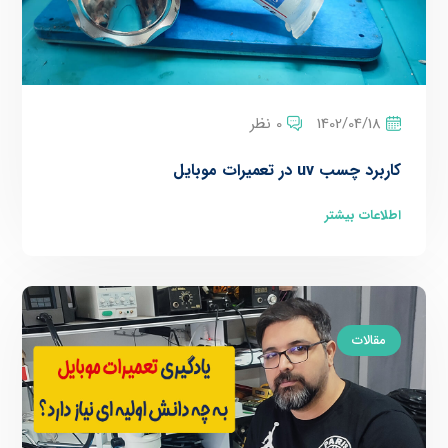
1402/04/18
0 نظر
کاربرد چسب uv در تعمیرات موبایل
اطلاعات بیشتر
مقالات