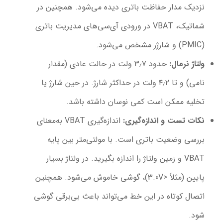
نزدیک مدار حفاظت باتری دیده می‌شود. همچنین در
شماتیک، VBAT در ورودی آی‌سی‌های مدیریت باتری
(PMIC) و شارژر مشخص می‌شود.
ولتاژ نرمال
:
حدود ۳٫۷ ولت در حالت عادی (مقدار
نامی) و تا ۴٫۲ ولت در حداکثر شارژ. در حین شارژ یا
تخلیه ممکن است کمی نوسان داشته باشد.
نکات تست و اندازه‌گیری
:
اندازه‌گیری VBAT به‌معنای
بررسی وضعیت باتری است. با مولتی‌متر بین پایه
VBAT و زمین ولتاژ را اندازه بگیرید. در ولتاژ بسیار
پایین (مثلاً <3.0V)، گوشی خاموش می‌شود. همچنین
اتصال کوتاه در این خط می‌تواند باعث بی‌برقی گوشی
شود.