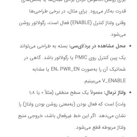
قدرت به‌کار می‌رود. برای مثال، در برخی طراحی‌ها
وقتی ولتاژ کنترل (ENABLE) فعال است، رگولاتور روشن
می‌شود.
محل مشاهده در برد/ای‌سی
:
بسته به طراحی می‌تواند
یک پین کنترل روی PMIC یا رگولاتور باشد. گاهی در
شماتیک آن را به‌صورت EN، PWR_EN یا مشابه
V_ENABLE می‌بینیم.
ولتاژ نرمال
:
معمولاً یک سطح منطقی (مثلاً ۰ یا ۱٫۸
ولت) است که فعال بودن (به‌معنی روشن بودن ولتاژ) را
نشان می‌دهد. اگر این خط غیرفعال باشد، خروجی منبع
ولتاژ مربوطه قطع می‌شود.