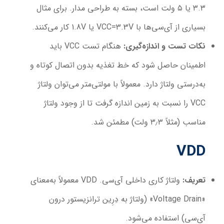
۳.۳ یا ۵ ولت است، بسته به طراحی مدار. برای مثال
بسیاری از آی‌سی‌ها با VCC=3.3V یا 1.8V کار می‌کنند.
نکات تست و اندازه‌گیری
:
هنگام تست VCC باید
اطمینان حاصل شود که خط تغذیه بدون اتصال کوتاه و
به‌درستی ولتاژ دارد. معمولاً با مولتی‌متر می‌توان ولتاژ
VCC را نسبت به زمین اندازه گرفت تا از وجود ولتاژ
مناسب (مثلاً ۳٫۳ ولت) مطمئن شد.
VDD
تعریف
:
ولتاژ کاری داخلی آی‌سی. VDD معمولاً به‌معنای
«Voltage Drain» (ولتاژ به دِرِین ترانزیستور درون
آی‌سی) استفاده می‌شود.