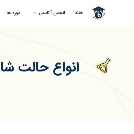
خانه
انجمن آکادمی
دوره ها
انواع حالت شار