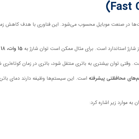
‌ها در صنعت موبایل محسوب می‌شود. این فناوری با هدف کاهش زمان ش
ز شارژ استاندارد است. برای مثال ممکن است توان شارژ به
15 وات، 18 وات، 25 وات، 45 وات یا حتی بیشتر
. وقتی توان بیشتری به باتری منتقل شود، باتری در زمان کوتاه‌تری 
‌های محافظتی پیشرفته
است. این سیستم‌ها وظیفه دارند دمای باتری، 
 به موارد زیر اشاره کرد: