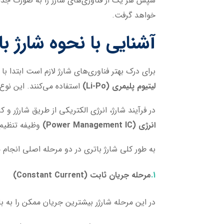
سپس هر یک از فناوری‌های شارژ را به صورت جداگان
خواهد گرفت.
آشنایی با نحوه شارژ 
برای درک بهتر فناوری‌های شارژ لازم است ابتدا 
لیتیوم پلیمری (Li-Po)
استفاده می‌کنند. این نوع
در فرآیند شارژ، انرژی الکتریکی از طریق شارژر
انرژی (Power Management IC)
وظیفه تنظیم و
به طور کلی شارژ باتری در دو مرحله اصلی انجام 
مرحله جریان ثابت (Constant Current)
در این مرحله شارژر بیشترین جریان ممکن را به با