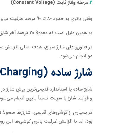
مرحله ولتاژ ثابت (Constant Voltage)
وقتی باتری به حدود 80 تا 90 درصد ظرفیت می‌رسد، سیستم مدیریت انرژی جریان را کاهش می‌دهد تا از آسیب به باتری جلوگیری شود.
به همین دلیل است که معمولاً
20 درصد آخر شارژ نسبت به مراحل ابتدایی کندتر انجام می‌شود
در فناوری‌های شارژ سریع، هدف اصلی افزایش میزا
دو
انجام می‌شود.
شارژ ساده (Standard Charging)
شارژ ساده یا استاندارد قدیمی‌ترین روش شارژ در
و فرآیند شارژ با سرعت نسبتاً پایین انجام می‌شود
در بسیاری از گوشی‌های قدیمی، شارژرها معمولاً
5 ولت و
بود، اما با افزایش ظرفیت باتری گوشی‌ها این رو