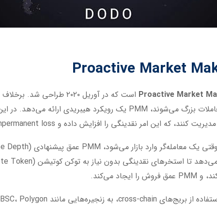
Proactive Market Ma
Proactive Market M
د می‌کند.