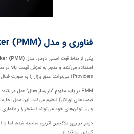
فناوری و مدل
ker (PMM)
یکی از نقاط قوت اصلی دودو، مدل
aker (PMM)
Providers) می‌توانند عمق بازار را به صورت فعال مدیریت کنند، که این امر نقدینگی را افزایش داده و impermanent loss را به حداقل می‌رساند.
واریز توکن‌های خود می‌تواند استخر را راه‌اندازی کند، و PMM عمق فروش را ایجا
کلیدی عبارتند از: