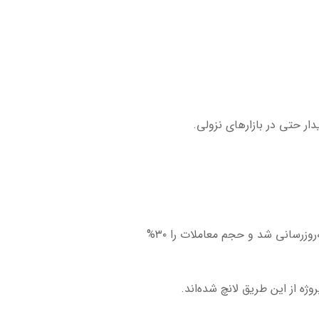
: تجارت بدون مرز بین زنجیره‌ها، با پشتیبانی از بیش از ۱۰ بلاکچین. این ویژگی در سال ۲۰۲۴ به‌روزرسانی شد و حجم معاملات را ۳۰%