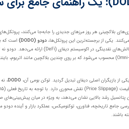
DO
): یک راهنمای جامع برای سر
ی‌کنند. یکی از برجسته‌ترین این پروتکل‌ها،
دودو (
DODO
)
Market Maker (PMM)، راه‌حلی نوآورانه برای چالش‌های 
همه‌جانبه برای تجارت زنجیره‌ای (Omni-Chain Trading) محسوب می‌شود که بر روی چندین بلاکچی
DODO
، نه
بررسی جامع تاریخچه، فناوری، توکنومیکس، عملکرد بازار و آینده دودو می
ته باشند.