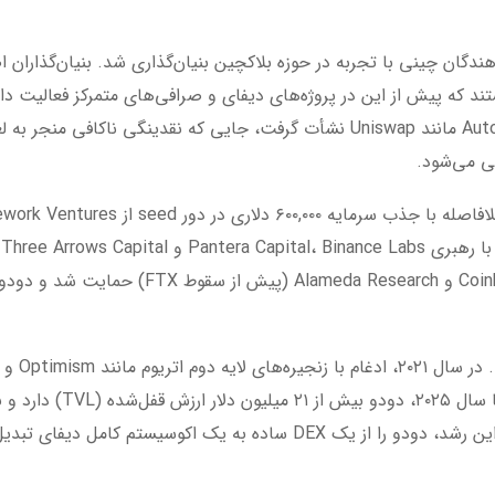
د که پیش از این در پروژه‌های دیفای و صرافی‌های متمرکز فعالیت داشت
مدل‌های سنتی Automated Market Maker (AMM) مانند Uniswap نشأت گرفت، جایی که نق
س
غول‌هایی مانند nbase Ventures، Galaxy Digital