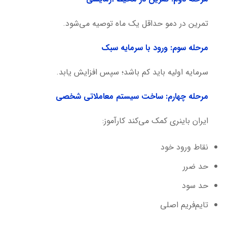
تمرین در دمو حداقل یک ماه توصیه می‌شود.
مرحله سوم: ورود با سرمایه سبک
سرمایه اولیه باید کم باشد؛ سپس افزایش یابد.
مرحله چهارم: ساخت سیستم معاملاتی شخصی
ایران باینری کمک می‌کند کارآموز:
نقاط ورود خود
حد ضرر
حد سود
تایم‌فریم اصلی