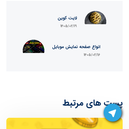
لایت کوین
1405/02/19
انواع صفحه نمایش موبایل
1405/02/16
پست های مرتبط