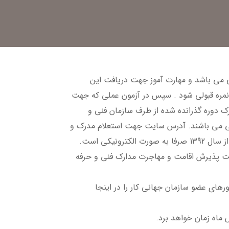
ی می باشد و مهارت آموز جهت دریافت این
 نمره قبولی شود . سپس در آزمون عملی که جهت
ک دوره گذرانده شده از طرف سازمان فنی و
نجی می باشند. آدرس سایت جهت استعلام مدرک و
سایت اصلی سازمان فنی و حرفه ای http://portaltvto.com می باشد. گواهینامه های سازمان آموزش فنی و حرفه ای از سال 1392 صرفا به صورت الکترونیکی است.
جهت پذیرش اقامت و مهاجرت مدارک فنی و حرفه
186 کشور دنیا معتبر می باشند. لیست کشورهای عضو سازمان جهانی کار را در اینجا
ماه زمان خواهد برد.