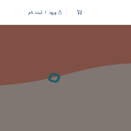
ورود
/
ثبت نام