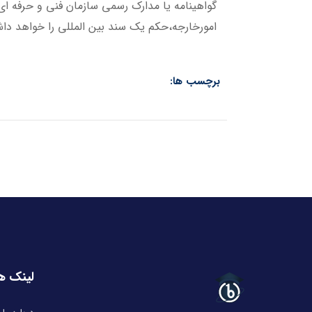
گواهینامه یا مدارک رسمی سازمان فنی و حرفه ای
امورخارجه،حکم یک سند بین المللی را خواهد داشت
برچسب ها:
لینک ه