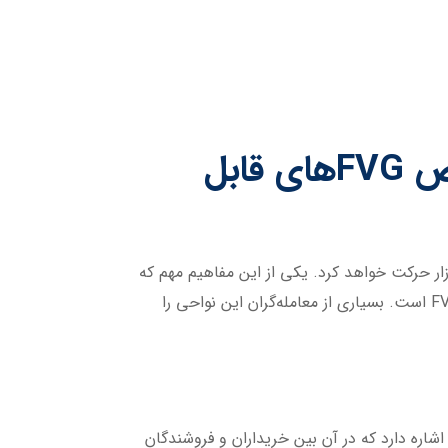
آموزش کامل Fair Value Gap (FVG) و نحوه تشخیص FVGهای قابل
بازار حرکت خواهد کرد. یکی از این مفاهیم مهم که
در سال‌های اخیر به‌خصوص در سبک اسمارت‌مانی و ICT بسیار مورد توجه قرار گرفته، مفهوم Fair Value Gap یا همان FVG است. بسیاری از معامله‌گران این نواحی را
‌ای از چارت اشاره دارد که در آن بین خریداران و فروشندگان