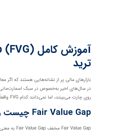
ترید
بازارهای مالی پر از نشانه‌هایی هستند که اگر معام
روی چارت می‌بینند، اما نمی‌دانند کدام FVG واقعاً ارزش توجه و ترید دارد و کدام‌یک صرفاً یک تله‌ی قیمتی است.
Fair Value Gap چیست و چرا شکل می‌گیرد؟
r Value Gap