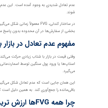
عدم تعادل شدیدی به وجود آمده است. این عدم 
شوند.
در ساختار کندلی، FVG معمولاً
بخشی از سفارش‌ها در آن محدوده بدون پاسخ می‌ما
مفهوم عدم تعادل در بازار ب
وقتی قیمت در بازار با شتاب زیادی حرکت می‌کند،
استاپ‌ها یا ورود پول سنگین توسط اسمارت‌مانی
می‌گیرد.
این همان جایی است که عدم تعادل شکل می‌گیرد. با
باقی‌مانده را جمع‌آوری کند. به همین دلیل است که FVGها اغلب به‌عنوان نواحی واکنش قیمتی شناخته می‌
چرا همه FVGها ارزش ترید ندارند؟