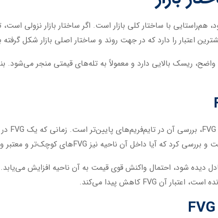
ترید خلاف جهت ساختار، حتی با وجود یک FVG واضح، ریسک بالایی دارد و معمولاً به تله‌های قیمتی
یکی از روش‌
داخل آن ناحیه نیز FVGهای کوچک‌تر و معتبر وجود دارد یا خیر.
 تعادل دیده شود، احتمال واکنش قوی قیمت به آن ناحیه افزایش می‌یابد. ا
 آن FVG کاهش پیدا می‌کند.