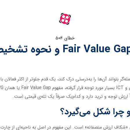
له‌گر بتواند آن‌ها را به‌درستی درک کند، یک قدم جلوتر از اکثر فعالان 
Fai مخفف Fair Value Gap به معنی «شکاف ارزش منصفانه» است. این مفهوم در اصل به ناحیه