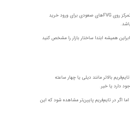
یکی از اصولی که نباید هیچ‌وقت نادیده گرفته شود، هم‌راستایی با ساختار کلی بازار است. اگر ساختار بازار نزولی است، تمرکز روی FVGهای صعودی برای ورود خرید
 منجر می‌شود. بنابراین همیشه ابتدا ساختار بازار را مشخص کنید
های حرفه‌ای برای سنجش قدرت یک FVG، بررسی آن در تایم‌فریم‌های پایین‌تر است. زمانی که یک FVG در تایم‌فریم بالاتر مانند دیلی یا چهار ساعته
ما اگر در تایم‌فریم پایین‌تر مشاهده شود که این