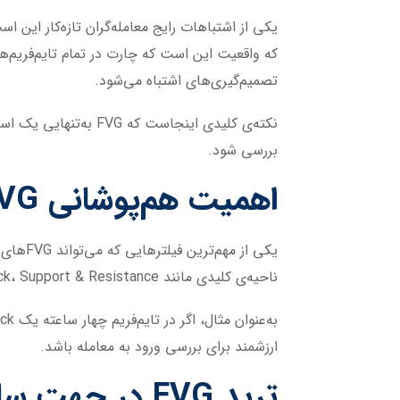
تصمیم‌گیری‌های اشتباه می‌شود.
نکته‌ی کلیدی اینجاس
بررسی شود.
اهمیت هم‌پوشانی FVG با نواحی کلیدی
ناحیه‌ی کلیدی مانند Order Block، Support & Resistance یا Premium/Discount Zone شکل می‌گیرد، اعتبار آن به‌مراتب بیشتر می‌شود.
ارزشمند برای بررسی ورود به معامله باشد.
ترید FVG در جهت ساختار بازار