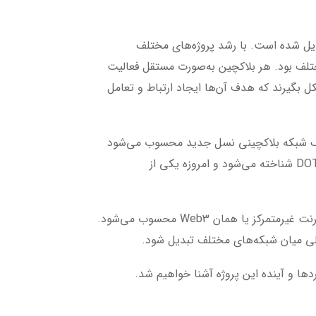
دیل شده است. با رشد پروژه‌های مختلف
ختلف بود. هر بلاکچین به‌صورت مستقل فعالیت
ل بگیرند که هدف آن‌ها ایجاد ارتباط و تعامل
برای حل این مشکل طراحی شد، پولکادات یا Polkadot است. پولکادات یک شبکه بلاکچینی نسل جدید محسوب می‌شود
که امکان ارتباط، تبادل داده و همکاری میان بلاکچین‌های مختلف را فراهم می‌کند. ارز دیجیتال بومی این شبکه با نماد DOT شناخته می‌شود و امروزه یکی از
پولکادات تنها یک ارز دیجیتال نیست، بلکه یک اکوسیستم گسترده و یک زیرساخت قدرتمند برای توسعه نسل جدید اینترنت غیرمتمرکز یا همان Web3 محسوب می‌شود.
پلی میان شبکه‌های مختلف تبدیل شود.
دها و آینده این پروژه آشنا خواهیم شد.