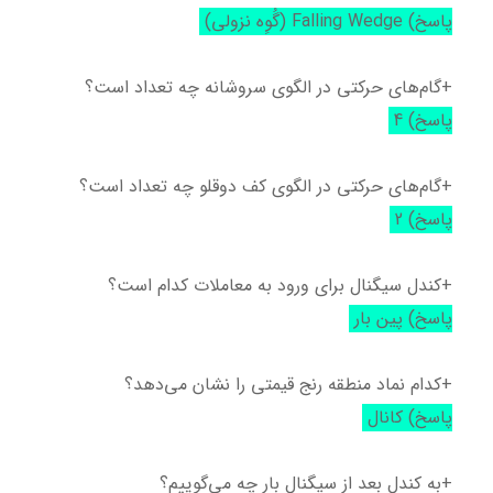
پاسخ) Falling Wedge (گُوِه نزولی)
+گام‌های حرکتی در الگوی سروشانه چه تعداد است؟
پاسخ) 4
+گام‌های حرکتی در الگوی کف دوقلو چه تعداد است؟
پاسخ) 2
+کندل سیگنال برای ورود به معاملات کدام است؟
پاسخ) پین بار
+کدام نماد منطقه رنج قیمتی را نشان می‌دهد؟
پاسخ) کانال
+به کندل بعد از سیگنال بار چه می‌گوییم؟