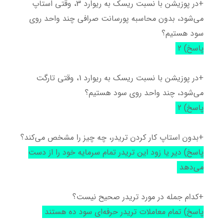
+در پوزیشن با نسبت ریسک به ریوارد 3، وقتی استاپ
می‌شود، بدون محاسبه پورسانت صرافی چند واحد روی
سود هستیم؟
پاسخ) 2
+در پوزیشن با نسبت ریسک به ریوارد 1، وقتی تارگت
می‌شود، چند واحد روی سود هستیم؟
پاسخ) 2
+بدون استاپ کار کردن تریدر، چه چیز را مشخص می‌کند؟
پاسخ) دیر یا زود این تریدر تمام سرمایه خود را از دست
می‌دهد
+کدام جمله در مورد تریدر صحیح نیست؟
پاسخ) تمام معاملات تریدر حرفه‌ای سود ده هستند