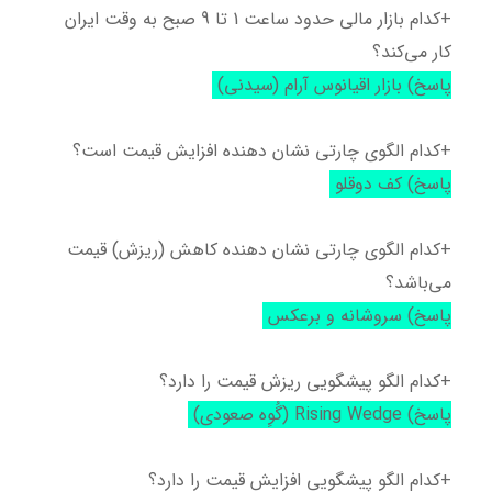
+کدام بازار مالی حدود ساعت 1 تا 9 صبح به وقت ایران
کار می‌کند؟
پاسخ) بازار اقیانوس آرام (سیدنی)
+کدام الگوی چارتی نشان دهنده افزایش قیمت است؟
پاسخ) کف دوقلو
+کدام الگوی چارتی نشان دهنده کاهش (ریزش) قیمت
می‌باشد؟
پاسخ) سروشانه و برعکس
+کدام الگو پیشگویی ریزش قیمت را دارد؟
پاسخ) Rising Wedge (گُوِه صعودی)
+کدام الگو پیشگویی افزایش قیمت را دارد؟