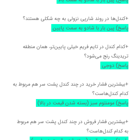
+کندل‌ها در روند شارپی نزولی به چه شکلی هستند؟
پاسخ) پین بار با شادو به سمت پایین
+کدام کندل در تایم فریم خیلی پایین‌تر، همان منطقه
تریدینگ رنج می‌شود؟
پاسخ) دوجی
+بیشترین فشار خرید در چند کندل پشت سر هم مربوط به
کدام کندل‌هاست؟
پاسخ) مومنتوم سبز (بسته شدن قیمت در بالا)
+بیشترین فشار فروش در چند کندل پشت سر هم مربوط
به کدام کندل‌هاست؟