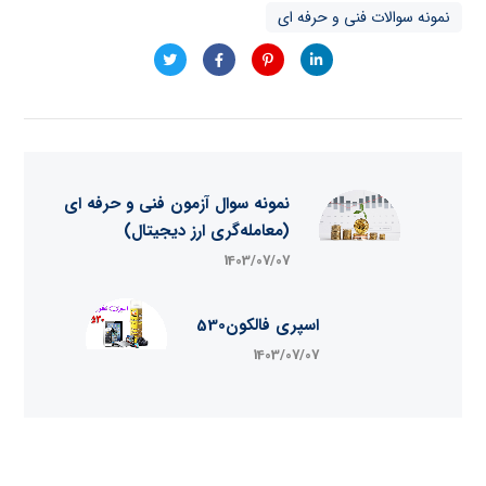
نمونه سوالات فنی و حرفه ای
نمونه سوال آزمون فنی و حرفه ای
(معامله‌گری ارز دیجیتال)
1403/07/07
اسپری فالکون530
1403/07/07