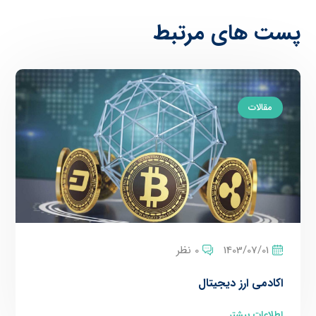
پست های مرتبط
مقالات
1403/07/01
0 نظر
اکادمی ارز دیجیتال
اطلاعات بیشتر