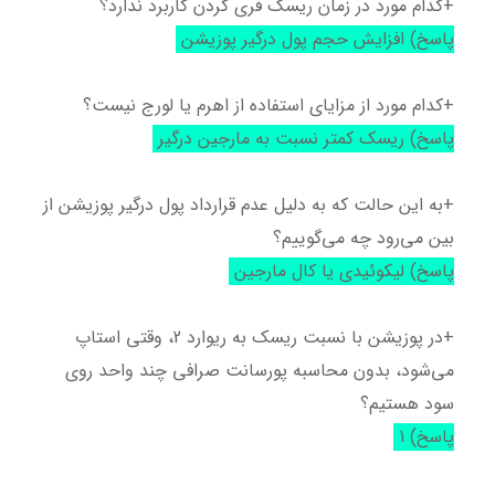
+کدام مورد در زمان ریسک فری کردن کاربرد ندارد؟
پاسخ) افزایش حجم پول درگیر پوزیشن
+کدام مورد از مزایای استفاده از اهرم یا لورج نیست؟
پاسخ) ریسک کمتر نسبت به مارجین درگیر
+به این حالت که به دلیل عدم قرارداد پول درگیر پوزیشن از
بین می‌رود چه می‌گوییم؟
پاسخ) لیکوئیدی یا کال مارجین
+در پوزیشن با نسبت ریسک به ریوارد 2، وقتی استاپ
می‌شود، بدون محاسبه پورسانت صرافی چند واحد روی
سود هستیم؟
پاسخ) 1