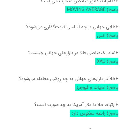
+کدام اندیکاتور میانگین متحرک می‌باشد؟
پاسخ) MOVING AVERAGE
+طلای جهانی بر چه اساسی قیمت‌گذاری می‌شود؟
پاسخ) انس
+نماد اختصاصی طلا در بازارهای جهانی چیست؟
پاسخ) XAU
+طلا در بازارهای جهانی به چه روشی معامله می‌شود؟
پاسخ) اسپات و فیوچرز
+ارتباط طلا با دلار آمریکا به چه صورت است؟
پاسخ) رابطه معکوس دارد