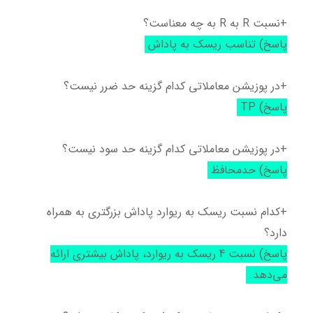
+نسبت R به R به چه معناست؟
پاسخ) تناسب ریسک به پاداش
+در پوزیشن معاملاتی کدام گزینه حد ضرر نیست؟
پاسخ) TP
+در پوزیشن معاملاتی کدام گزینه حد سود نیست؟
پاسخ) حدمحافظ
+کدام نسبت ریسک به ریوارد پاداش بزرگتری به همراه
دارد؟
پاسخ) نسبت 4 ریسک به ریوارد، پاداش بیشتری ارائه
می‌دهد.