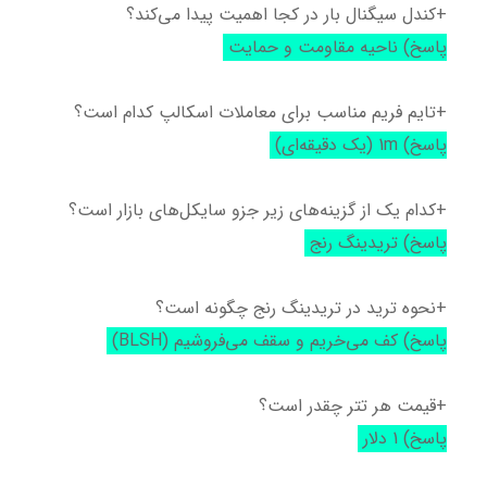
+کندل سیگنال بار در کجا اهمیت پیدا می‌کند؟
پاسخ) ناحیه مقاومت و حمایت
+تایم فریم مناسب برای معاملات اسکالپ کدام است؟
پاسخ) 1m (یک دقیقه‌ای)
+کدام یک از گزینه‌های زیر جزو سایکل‌های بازار است؟
پاسخ) تریدینگ رنج
+نحوه ترید در تریدینگ رنج چگونه است؟
پاسخ) کف می‌خریم و سقف می‌فروشیم (BLSH)
+قیمت هر تتر چقدر است؟
پاسخ) 1 دلار