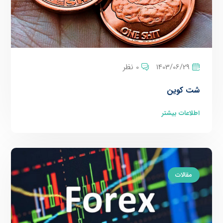
1403/06/29
0 نظر
شت کوین
اطلاعات بیشتر
مقالات