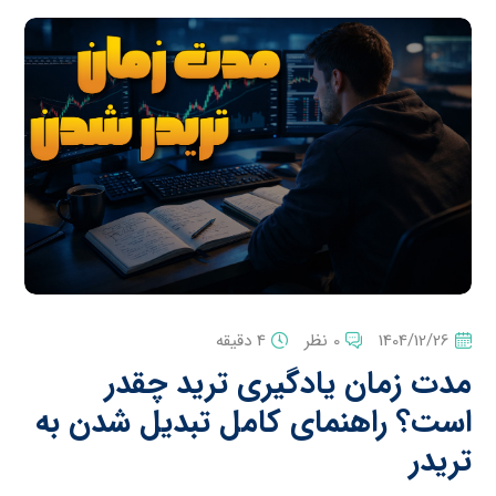
1404/12/26
0 نظر
4 دقیقه
مدت زمان یادگیری ترید چقدر
است؟ راهنمای کامل تبدیل شدن به
تریدر