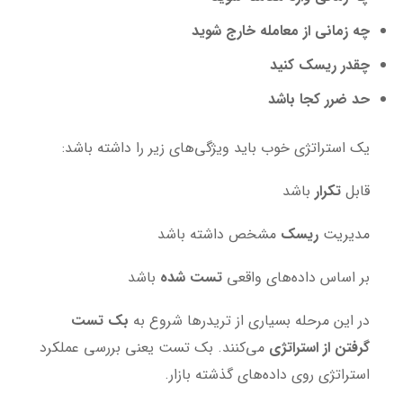
چه زمانی از معامله خارج شوید
چقدر ریسک کنید
حد ضرر کجا باشد
یک استراتژی خوب باید ویژگی‌های زیر را داشته باشد:
قابل
تکرار
باشد
مدیریت
ریسک
مشخص داشته باشد
بر اساس داده‌های واقعی
تست شده
باشد
در این مرحله بسیاری از تریدرها شروع به
بک تست
گرفتن از استراتژی
می‌کنند. بک تست یعنی بررسی عملکرد
استراتژی روی داده‌های گذشته بازار.