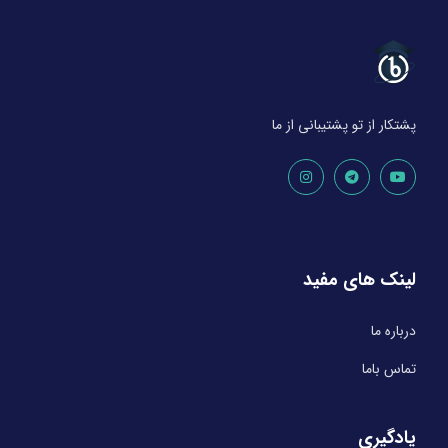
پشتکار از تو پشتیبانی از ما
لینک های مفید
درباره ما
تماس باما
یادگیری