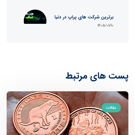
برترین شرکت های پراپ در دنیا
1405/01/10
پست های مرتبط
مقالات