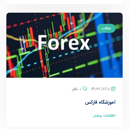
مقالات
1403/07/01
0 نظر
آموزشگاه فارکس
اطلاعات بیشتر