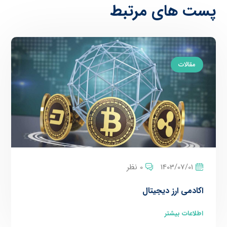
پست های مرتبط
مقالات
1403/07/01
0 نظر
اکادمی ارز دیجیتال
اطلاعات بیشتر