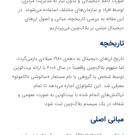
صورت کاملاً دیجیتالی و بدون نیاز به مدیریت مرکزی،
توسط افراد و سازمان‌های مختلف استفاده می‌شوند. در
این مقاله به بررسی تاریخچه، مبانی و اصول ارزهای
دیجیتال مبتنی بر بلاک‌چین می‌پردازیم.
تاریخچه
تاریخ ارزهای دیجیتال به دهه‌ی ۱۹۸۰ میلادی بازمی‌گردد،
اما مفهوم بلاک‌چین واقعیتاً در سال ۲۰۰۸ با ارائه بیت‌کوین
توسط شخص یا گروهی با نام مستعار «ساتوشی ناکاموتو»
معرفی شد. این تکنولوژی اجازه می‌دهد تا تمام
تراکنش‌های انجام شده با بیت‌کوین به صورت عمومی و
شفاف در یک سیستم بلاک‌چین ثبت شود.
مبانی اصلی