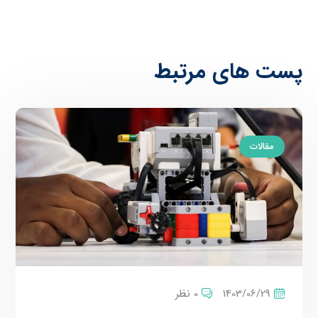
پست های مرتبط
مقالات
1403/06/29
0 نظر