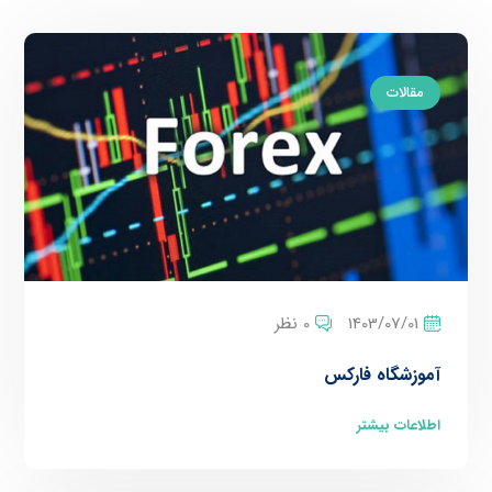
مقالات
1403/07/01
0 نظر
آموزشگاه فارکس
اطلاعات بیشتر