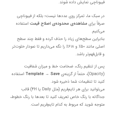
فیبوناچی نمایش داده شوند.
در سبک ما، تمرکز روی عددها نیست؛ بلکه از فیبوناچی
صرفاً برای
مشاهده‌ی محدوده‌ی اصلاح قیمت
استفاده
می‌کنیم.
بنابراین سطح‌های زیاد را حذف کرده و فقط چند سطح
اصلی مانند ۵۰٪ و ۶۱۸٪ را نگه می‌داریم تا نمودار خلوت‌تر
و قابل‌فهم‌تر باشد.
پس از تنظیم رنگ، ضخامت خط و میزان شفافیت
(Opacity)، حتماً از گزینه‌ی
Template → Save
استفاده
کنید تا تنظیمات شما ذخیره شود.
می‌توانید برای هر تایم‌فریم (مثل Daily یا 4H) قالب
جداگانه با رنگ خاص تعریف کنید تا بعدها با رنگ خطوط،
متوجه شوید که مربوط به کدام تایم‌فریم است.