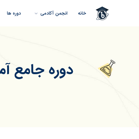
خانه
انجمن آکادمی
دوره ها
دوره جامع 