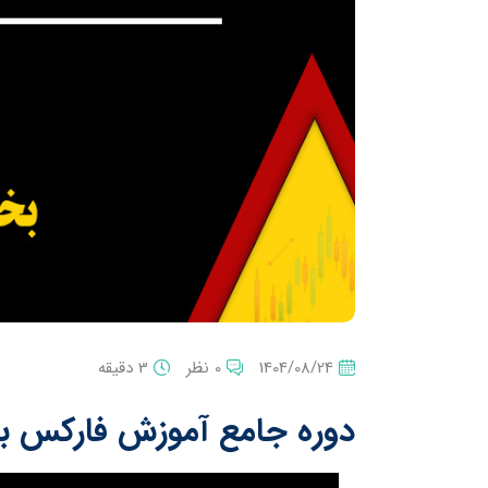
1404/08/24
0 نظر
3 دقیقه
دوره جامع آموزش فارکس 