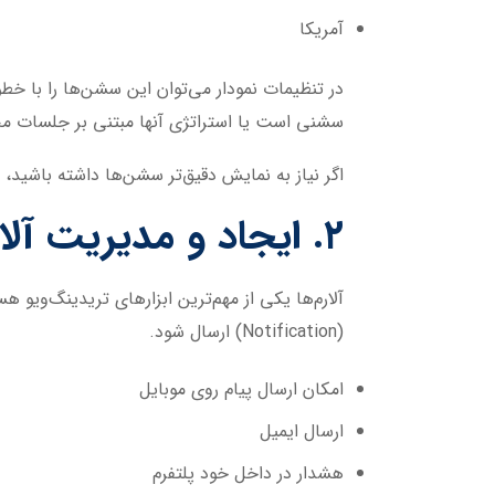
آمریکا
در تنظیمات نمودار می‌توان این سشن‌ها را با 
سشنی است یا استراتژی آنها مبتنی بر جلسات مخ
اگر نیاز به نمایش دقیق‌تر سشن‌ها داشته باشید، اندیکاتورهای مربوط به سشن نیز در ب
۲. ایجاد و مدیریت آلارم‌ها (Alerts)
آلارم‌ها یکی از مهم‌ترین ابزارهای تریدینگ‌وی
(Notification) ارسال شود.
امکان ارسال پیام روی موبایل
ارسال ایمیل
هشدار در داخل خود پلتفرم