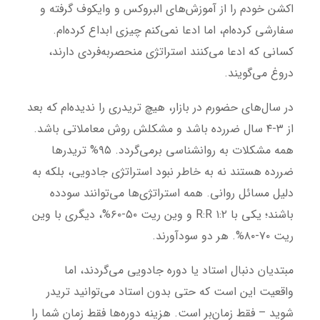
اکشن خودم را از آموزش‌های البروکس و وایکوف گرفته و
سفارشی کرده‌ام، اما ادعا نمی‌کنم چیزی ابداع کرده‌ام.
کسانی که ادعا می‌کنند استراتژی منحصربه‌فردی دارند،
دروغ می‌گویند.
در سال‌های حضورم در بازار، هیچ تریدری را ندیده‌ام که بعد
از ۳-۴ سال ضررده باشد و مشکلش روش معاملاتی باشد.
همه مشکلات به روانشناسی برمی‌گردد. ۹۵% تریدرها
ضررده هستند نه به خاطر نبود استراتژی جادویی، بلکه به
دلیل مسائل روانی. همه استراتژی‌ها می‌توانند سودده
باشند؛ یکی با R:R ۱:۲ و وین ریت ۵۰-۶۰%، دیگری با وین
ریت ۷۰-۸۰%. هر دو سودآورند.
مبتدیان دنبال استاد یا دوره جادویی می‌گردند، اما
واقعیت این است که حتی بدون استاد می‌توانید تریدر
شوید – فقط زمان‌بر است. هزینه دوره‌ها فقط زمان شما را