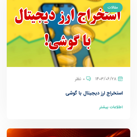
مقالات
1403/06/28
0 نظر
استخراج ارز دیجیتال با گوشی
اطلاعات بیشتر