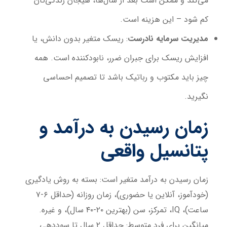
می‌کند و ممکن است بعد از سال‌ها، هیجان زندگی‌تان
کم شود – این هزینه است.
مدیریت سرمایه نادرست
: ریسک متغیر بدون دانش، یا
افزایش ریسک برای جبران ضرر، نابودکننده است. همه
چیز باید مکتوب و رباتیک باشد تا تصمیم احساسی
نگیرید.
زمان رسیدن به درآمد و
پتانسیل واقعی
زمان رسیدن به درآمد متغیر است: بسته به روش یادگیری
(خودآموز، آنلاین یا حضوری)، زمان روزانه (حداقل ۶-۷
ساعت)، IQ، تمرکز، سن (بهترین ۲۰-۴۰ سال)، و غیره.
میانگین برای فرد متوسط: حداقل ۲ سال تا سوددهی