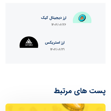
ارز دیجیتال کیک
1404/06/26
ارز استریکس
1404/06/31
پست های مرتبط