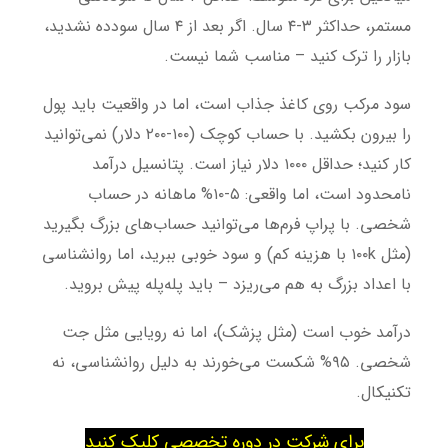
مستمر، حداکثر ۳-۴ سال. اگر بعد از ۴ سال سودده نشدید،
بازار را ترک کنید – مناسب شما نیست.
سود مرکب روی کاغذ جذاب است، اما در واقعیت باید پول
را بیرون بکشید. با حساب کوچک (۱۰۰-۲۰۰ دلار) نمی‌توانید
کار کنید؛ حداقل ۱۰۰۰ دلار نیاز است. پتانسیل درآمد
نامحدود است، اما واقعی: ۵-۱۰% ماهانه در حساب
شخصی. با پراپ فرم‌ها می‌توانید حساب‌های بزرگ بگیرید
(مثل ۱۰۰k با هزینه کم) و سود خوبی ببرید، اما روانشناسی
با اعداد بزرگ به هم می‌ریزد – باید پله‌پله پیش بروید.
درآمد خوب است (مثل پزشک)، اما نه رویایی مثل جت
شخصی. ۹۵% شکست می‌خورند به دلیل روانشناسی، نه
تکنیکال.
برای شرکت در دوره تخصصی کلیک کنید