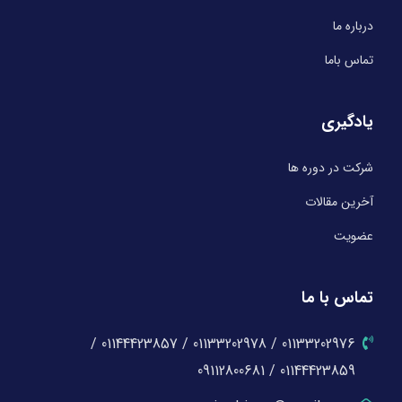
درباره ما
تماس باما
یادگیری
شرکت در دوره ها
آخرین مقالات
عضویت
تماس با ما
01133202976 / 01133202978 / 01144423857 /
01144423859 / 09112800681