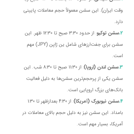
وقت ایران). این سشن معمولاً حجم معاملات پایینی
دارد.
سشن توکیو
: از حدود 3:30 صبح تا 12:30 ظهر. این
سشن برای جفت‌ارزهای شامل ین ژاپن (JPY) مهم
است.
سشن لندن (اروپا)
: از 11:30 صبح تا 8:30 شب. این
سشن یکی از پرحجم‌ترین سشن‌ها به دلیل فعالیت
بانک‌های بزرگ اروپایی است.
سشن نیویورک (آمریکا)
: از 4:30 بعدازظهر تا 1:30
بامداد. این سشن نیز به دلیل حجم بالای معاملات در
آمریکا، بسیار مهم است.