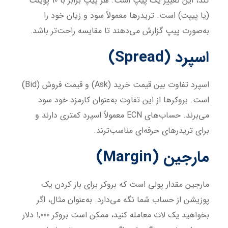
کند، این تغییر یک پیپ است. هر پیپ برابر با 10 پوینت
(یا پیپت) است. تریدرها معمولاً سود و زیان خود را
به‌صورت پیپ گزارش می‌دهند تا مقایسه راحت‌تر باشد.
اسپرد (Spread)
اسپرد تفاوت بین قیمت خرید (Ask) و قیمت فروش (Bid)
است. بروکرها از این تفاوت به‌عنوان کارمزد خود سود
می‌برند. حساب‌های ECN معمولاً اسپرد کمتری دارند و
برای تریدرهای حرفه‌ای مناسب‌ترند.
مارجین (Margin)
مارجین مقدار پولی است که بروکر برای باز کردن یک
پوزیشن از حساب شما نگه می‌دارد. به‌عنوان مثال، اگر
بخواهید یک لات معامله کنید، ممکن است بروکر 1,000 دلار