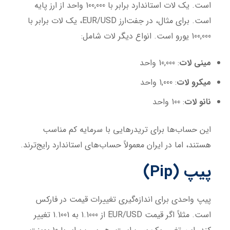
است. یک لات استاندارد برابر با 100,000 واحد از ارز پایه
است. برای مثال، در جفت‌ارز EUR/USD، یک لات برابر با
100,000 یورو است. انواع دیگر لات شامل:
مینی لات
: 10,000 واحد
میکرو لات
: 1,000 واحد
نانو لات
: 100 واحد
این حساب‌ها برای تریدرهایی با سرمایه کم مناسب
هستند، اما در ایران معمولاً حساب‌های استاندارد رایج‌ترند.
پیپ (Pip)
پیپ واحدی برای اندازه‌گیری تغییرات قیمت در فارکس
است. مثلاً اگر قیمت EUR/USD از 1.1000 به 1.1001 تغییر