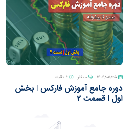
1404/05/25
0 نظر
4 دقیقه
دوره جامع آموزش فارکس | بخش
اول | قسمت 2