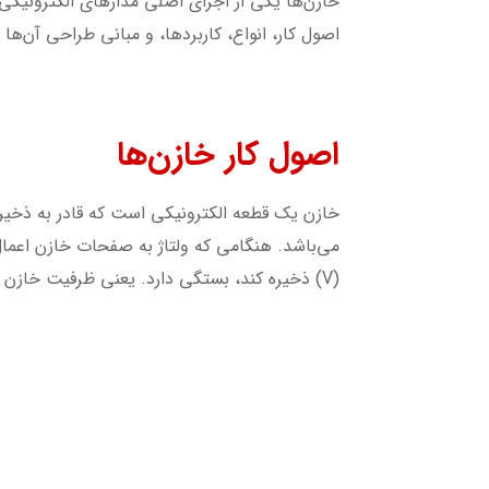
خازن‌ها یکی از اجزای اصلی مدارهای الکترونیکی ه
اصول کار، انواع، کاربردها، و مبانی طراحی آن‌ها
اصول کار خازن‌ها
خازن یک قطعه الکترونیکی است که قادر به ذخیره
(V) ذخیره کند، بستگی دارد. یعنی ظرفیت خازن به میزان باری که بر واحد ولتاژ ذخیره میکند قابل اندازه گیری می باشد.