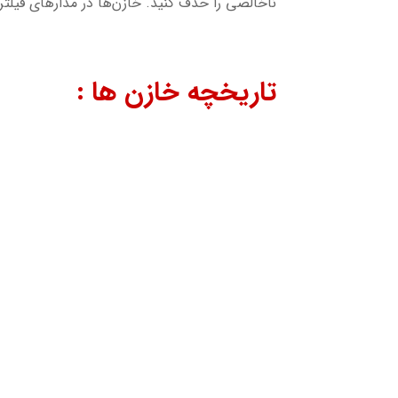
ناخالصی را حذف کنید. خازن‌ها در مدارهای فیلت
تاریخچه خازن ها :