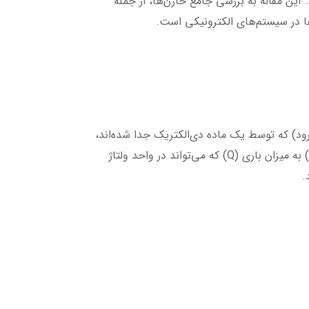
 این مقاله به بررسی جامع خازن‌ها، از جمله
‌ها در سیستم‌های الکترونیکی است.
ود) که توسط یک ماده دی‌الکتریک جدا شده‌اند،
می‌باشد. هنگامی که ولتاژ به صفحات خازن اعمال می‌شود، بار الکتریکی در آن‌ها انباشته می‌شود. ظرفیت یک خازن (C) به میزان باری (Q) که می‌تواند در واحد ولتاژ