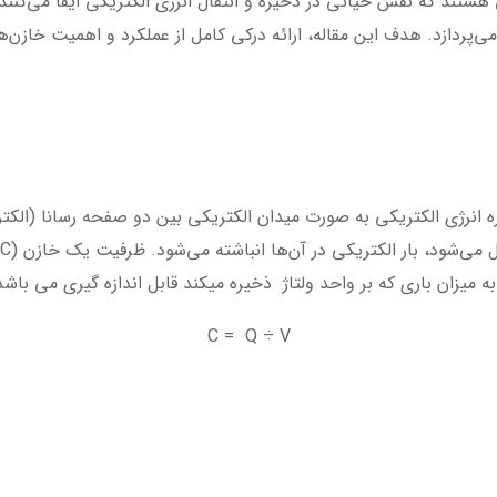
ستند که نقش حیاتی در ذخیره و انتقال انرژی الکتریکی ایفا می‌کنند.
 می‌پردازد. هدف این مقاله، ارائه درکی کامل از عملکرد و اهمیت خازن
 انرژی الکتریکی به صورت میدان الکتریکی بین دو صفحه رسانا (الکتر
C = Q ÷ V