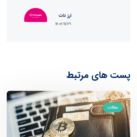
ارز دات
1404/11/29
پست های مرتبط
مقالات