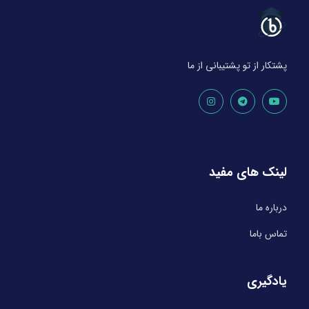
پشتکار از تو پشتیبانی از ما
لینک های مفید
درباره ما
تماس باما
یادگیری