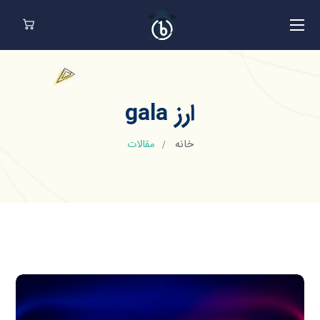
ارز gala
خانه
مقالات