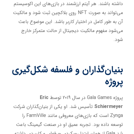
داشته باشند. هر آیتم ارزشمند در بازی‌های این اکوسیستم
می‌تواند به صورت NFT روی بلاکچین ثبت شود و مالکیت
آن به طور کامل در اختیار کاربر باشد. این موضوع باعث
می‌شود مفهوم مالکیت دیجیتال از حالت متمرکز خارج
شود.
بنیان‌گذاران و فلسفه شکل‌گیری
پروژه
پروژه Gala Games در سال 2019 توسط
Eric
Schiermeyer
تأسیس شد. او یکی از بنیان‌گذاران شرکت
Zynga است که بازی‌های معروفی مانند FarmVille را
توسعه داده بود. تجربه عمیق او در صنعت گیمینگ باعث
شد Gala از همان ابتدا رویکردی حرفه‌ای و کاربردی داشته