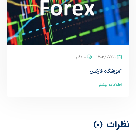
1403/07/01
0 نظر
آموزشگاه فارکس
اطلاعات بیشتر
نظرات
(0)