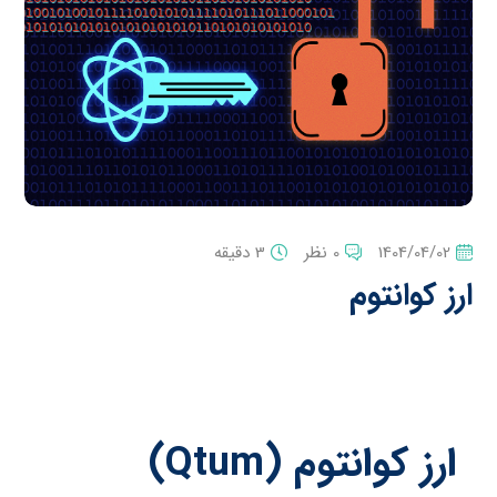
1404/04/02
0 نظر
3 دقیقه
ارز کوانتوم
ارز کوانتوم (
Qtum
)