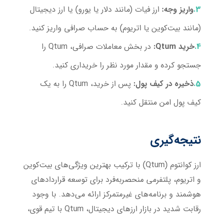
واریز وجه:
ارز فیات (مانند دلار یا یورو) یا ارز دیجیتال
(مانند بیت‌کوین یا اتریوم) به حساب صرافی واریز کنید.
خرید
Qtum
:
در بخش معاملات صرافی، Qtum را
جستجو کرده و مقدار مورد نظر را خریداری کنید.
ذخیره در کیف پول:
پس از خرید، Qtum را به یک
کیف پول امن منتقل کنید.
نتیجه‌گیری
ارز کوانتوم (Qtum) با ترکیب بهترین ویژگی‌های بیت‌کوین
و اتریوم، پلتفرمی منحصربه‌فرد برای توسعه قراردادهای
هوشمند و برنامه‌های غیرمتمرکز ارائه می‌دهد. با وجود
رقابت شدید در بازار ارزهای دیجیتال، Qtum با تیم قوی،