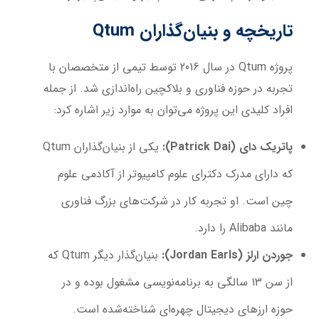
تاریخچه و بنیان‌گذاران
Qtum
پروژه Qtum در سال 2016 توسط تیمی از متخصصان با
تجربه در حوزه فناوری و بلاکچین راه‌اندازی شد. از جمله
افراد کلیدی این پروژه می‌توان به موارد زیر اشاره کرد:
پاتریک دای (
Patrick Dai
):
یکی از بنیان‌گذاران Qtum
که دارای مدرک دکترای علوم کامپیوتر از آکادمی علوم
چین است. او تجربه کار در شرکت‌های بزرگ فناوری
مانند Alibaba را دارد.
جوردن ارلز (
Jordan Earls
):
بنیان‌گذار دیگر Qtum که
از سن 13 سالگی به برنامه‌نویسی مشغول بوده و در
حوزه ارزهای دیجیتال چهره‌ای شناخته‌شده است.