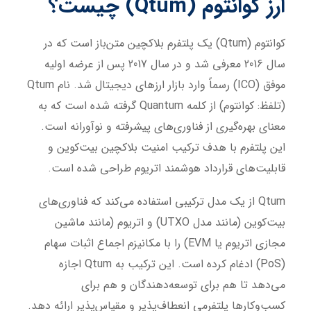
ارز کوانتوم (
Qtum
) چیست؟
کوانتوم (Qtum) یک پلتفرم بلاکچین متن‌باز است که در
سال 2016 معرفی شد و در سال 2017 پس از عرضه اولیه
موفق (ICO) رسماً وارد بازار ارزهای دیجیتال شد. نام Qtum
(تلفظ: کوانتوم) از کلمه Quantum گرفته شده است که به
معنای بهره‌گیری از فناوری‌های پیشرفته و نوآورانه است.
این پلتفرم با هدف ترکیب امنیت بلاکچین بیت‌کوین و
قابلیت‌های قرارداد هوشمند اتریوم طراحی شده است.
Qtum از یک مدل ترکیبی استفاده می‌کند که فناوری‌های
بیت‌کوین (مانند مدل UTXO) و اتریوم (مانند ماشین
مجازی اتریوم یا EVM) را با مکانیزم اجماع اثبات سهام
(PoS) ادغام کرده است. این ترکیب به Qtum اجازه
می‌دهد تا هم برای توسعه‌دهندگان و هم برای
کسب‌وکارها پلتفرمی انعطاف‌پذیر و مقیاس‌پذیر ارائه دهد.