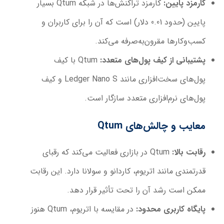
کارمزد پایین:
کارمزد تراکنش‌ها در شبکه Qtum بسیار
پایین (حدود 0.01 دلار) است که آن را برای کاربران و
کسب‌وکارها مقرون‌به‌صرفه می‌کند.
پشتیبانی از کیف پول‌های متعدد:
Qtum با کیف
پول‌های سخت‌افزاری مانند Ledger Nano S و کیف
پول‌های نرم‌افزاری متعدد سازگار است.
معایب و چالش‌های
Qtum
رقابت بالا:
Qtum در بازاری فعالیت می‌کند که رقبای
قدرتمندی مانند اتریوم، کاردانو و سولانا دارد. این رقابت
ممکن است رشد آن را تحت تأثیر قرار دهد.
پایگاه کاربری محدود:
در مقایسه با اتریوم، Qtum هنوز