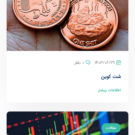
1403/06/29
0 نظر
شت کوین
اطلاعات بیشتر
مقالات