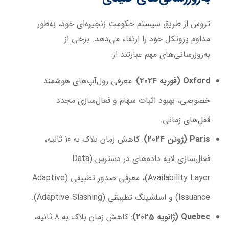
تزوس از طریق سیستم حکومت زنجیره‌ای خود، به‌طور
مداوم پروتکل خود را ارتقاء می‌دهد. برخی از
به‌روزرسانی‌های مهم عبارتند از:
Oxford (
فوریه 2024
)
: معرفی رول‌آپ‌های هوشمند
خصوصی، بهبود اثبات سهام و فعال‌سازی مجدد
قفل‌های زمانی.
Paris (
ژوئن 2024
)
: کاهش زمان بلاک به 10 ثانیه،
فعال‌سازی لایه داده‌های در دسترس (Data
Availability Layer)، معرفی صدور تطبیقی (Adaptive
Issuance) و اسلشینگ تطبیقی (Adaptive Slashing).
Quebec (
ژانویه 2025
)
: کاهش زمان بلاک به 8 ثانیه،