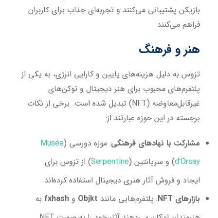
بازیکن پشتیبانی می‌کنند و تجربه‌ای جذاب برای کاربران
فراهم می‌کنند.
هنر و فرهنگ
تزوس به دلیل هزینه‌های پایین و کارایی انرژی، به یکی از
پلتفرم‌های محبوب برای هنر دیجیتال و توکن‌های
غیرقابل‌معاوضه (NFT) تبدیل شده است. برخی از نکات
برجسته در این حوزه عبارتند از:
مشارکت با نهادهای فرهنگی
: موزه دورسی (
Musée
d'Orsay
) و سرپانتین (
Serpentine
) از تزوس برای
ایجاد و فروش آثار هنری دیجیتال استفاده کرده‌اند.
بازارهای
NFT
: پلتفرم‌هایی مانند
Objkt
و
fxhash
به
هنرمندان امکان می‌دهند آثار خود را به صورت NFT