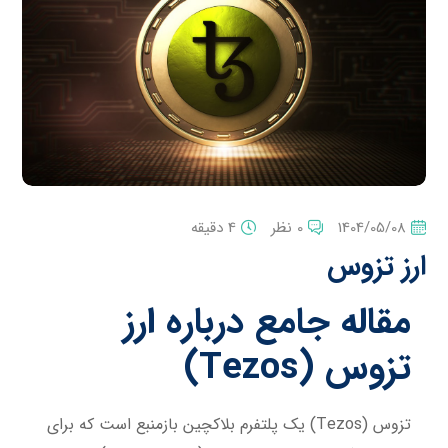
1404/05/08
0 نظر
4 دقیقه
ارز تزوس
مقاله جامع درباره ارز
تزوس
(Tezos)
تزوس (Tezos) یک پلتفرم بلاکچین بازمنبع است که برای