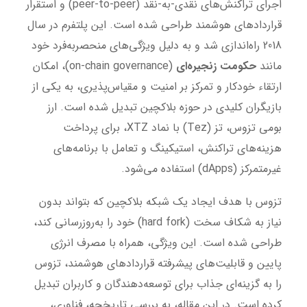
اجرای تراکنش‌های نقدی-به-نقد (peer-to-peer) و استقرار
قراردادهای هوشمند طراحی شده است. این پلتفرم در سال
2018 راه‌اندازی شد و به دلیل ویژگی‌های منحصربه‌فرد خود
مانند
حکومت زنجیره‌ای
(on-chain governance)، امکان
ارتقاء خودکار و تمرکز بر امنیت و مقیاس‌پذیری، به یکی از
بازیگران کلیدی در حوزه بلاکچین تبدیل شده است. ارز
بومی تزوس، تز (Tez) با نماد XTZ، برای پرداخت
هزینه‌های تراکنش، استیکینگ و تعامل با برنامه‌های
غیرمتمرکز (dApps) استفاده می‌شود.
تزوس با هدف ایجاد یک شبکه بلاکچین که بتواند بدون
نیاز به شکاف سخت (hard fork) خود را به‌روزرسانی کند،
طراحی شده است. این ویژگی، همراه با مصرف انرژی
پایین و قابلیت‌های پیشرفته قراردادهای هوشمند، تزوس
را به گزینه‌ای جذاب برای توسعه‌دهندگان و کاربران تبدیل
کرده است. در این مقاله، به بررسی تاریخچه، فناوری،