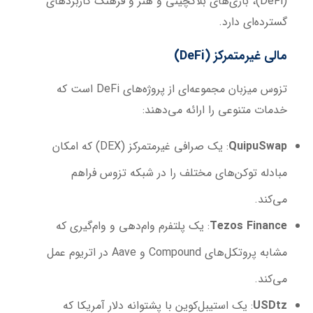
(DeFi)، بازی‌های بلاکچینی و هنر و فرهنگ کاربردهای
گسترده‌ای دارد.
مالی غیرمتمرکز
(DeFi)
تزوس میزبان مجموعه‌ای از پروژه‌های DeFi است که
خدمات متنوعی را ارائه می‌دهند:
QuipuSwap
: یک صرافی غیرمتمرکز (DEX) که امکان
مبادله توکن‌های مختلف را در شبکه تزوس فراهم
می‌کند.
Tezos Finance
: یک پلتفرم وام‌دهی و وام‌گیری که
مشابه پروتکل‌های Compound و Aave در اتریوم عمل
می‌کند.
USDtz
: یک استیبل‌کوین با پشتوانه دلار آمریکا که