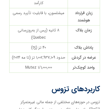
کارآمد
زبان قرارداد
میشلسون، با قابلیت تأیید رسمی
هوشمند
زمان بلاک
8 ثانیه (پس از به‌روزرسانی
Quebec)
پاداش بلاک
40 تز (ꜩ)
عرضه در گردش
حدود 1,002,937,109 تز (تا مه 2024)
واحد کوچک‌تر
1/1,000,000 Mutez
کاربردهای تزوس
تزوس در حوزه‌های مختلفی از جمله مالی غیرمتمرکز