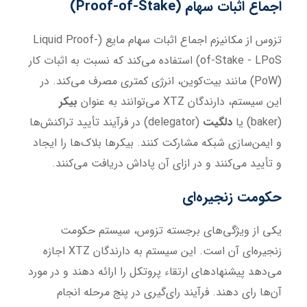
اجماع اثبات سهام
(Proof-of-Stake)
تزوس از مکانیزم اجماع اثبات سهام مایع (Liquid Proof-
of-Stake - LPoS) استفاده می‌کند که نسبت به اثبات کار
(PoW) مانند بیت‌کوین، انرژی کمتری مصرف می‌کند. در
این سیستم، دارندگان XTZ می‌توانند به عنوان
بیکر
(baker) یا
دلگیت
(delegator) در فرآیند تأیید تراکنش‌ها
و ایمن‌سازی شبکه مشارکت کنند. بیکرها بلاک‌ها را ایجاد
و تأیید می‌کنند و در ازای آن پاداش دریافت می‌کنند.
حکومت زنجیره‌ای
یکی از ویژگی‌های برجسته تزوس، سیستم حکومت
زنجیره‌ای آن است. این سیستم به دارندگان XTZ اجازه
می‌دهد پیشنهادهای ارتقاء پروتکل را ارائه دهند و در مورد
آن‌ها رای دهند. فرآیند رای‌گیری در پنج مرحله انجام