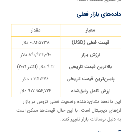
داده‌های بازار فعلی
معیار
مقدار
قیمت فعلی
(USD)
0.845738 دلار
ارزش بازار
890,936,090 دلار
بالاترین قیمت تاریخی
9.12 دلار (اکتبر 2021)
پایین‌ترین قیمت تاریخی
0.350476 دلار
ارزش کامل رقیق‌شده
907,954,724 دلار
این داده‌ها نشان‌دهنده وضعیت فعلی تزوس در بازار
ارزهای دیجیتال است. با این حال، قیمت‌ها ممکن است
به دلیل نوسانات بازار تغییر کنند.