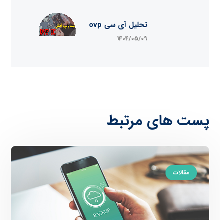
تحلیل آی سی ovp
1404/05/09
پست های مرتبط
مقالات