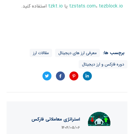
tezblock.io
،
tzstats.com
یا
tzkt.io
استفاده کنید.
برچسب ها:
معرفی ارز های دیجیتال
مقالات ارز
دوره فارکس و ارز دیجیتال
استراتژی معاملاتی فارکس
1404/05/06