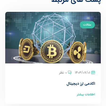
مقالات
1403/07/01
0 نظر
اکادمی ارز دیجیتال
اطلاعات بیشتر