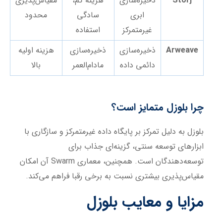
Storj
ذخیره‌سازی
هزینه کم،
مقیاس‌پذیری
ابری
سادگی
محدود
غیرمتمرکز
استفاده
Arweave
ذخیره‌سازی
ذخیره‌سازی
هزینه اولیه
دائمی داده
مادام‌العمر
بالا
چرا بلوزل متمایز است؟
بلوزل به دلیل تمرکز بر پایگاه داده غیرمتمرکز و سازگاری با
ابزارهای توسعه سنتی، گزینه‌ای جذاب برای
توسعه‌دهندگان است. همچنین، معماری Swarm آن امکان
مقیاس‌پذیری بیشتری نسبت به برخی رقبا فراهم می‌کند.
مزایا و معایب بلوزل