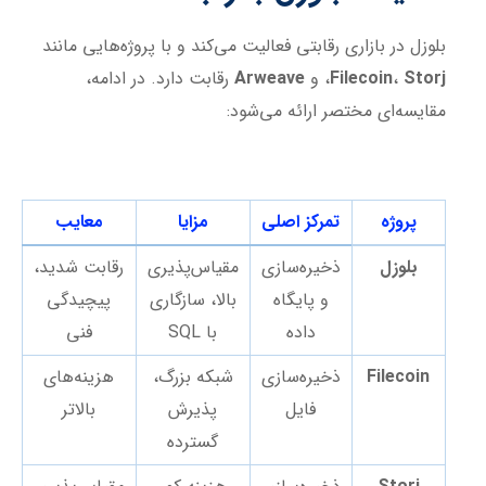
بلوزل در بازاری رقابتی فعالیت می‌کند و با پروژه‌هایی مانند
Storj
،
Filecoin
، و
Arweave
رقابت دارد. در ادامه،
مقایسه‌ای مختصر ارائه می‌شود:
پروژه
تمرکز اصلی
مزایا
معایب
بلوزل
ذخیره‌سازی
مقیاس‌پذیری
رقابت شدید،
و پایگاه
بالا، سازگاری
پیچیدگی
داده
با SQL
فنی
Filecoin
ذخیره‌سازی
شبکه بزرگ،
هزینه‌های
فایل
پذیرش
بالاتر
گسترده