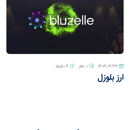
1404/04/23
0 نظر
4 دقیقه
ارز بلوزل