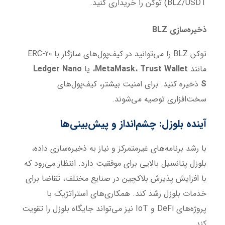
BLZ/USDT) توکن را خریداری کنید.
ذخیره‌سازی
BLZ
توکن BLZ را می‌توانید در کیف‌پول‌های سازگار با ERC-20
مانند
Trust Wallet
،
MetaMask
، یا
Ledger Nano
S
ذخیره کنید. برای امنیت بیشتر، کیف‌پول‌های
سخت‌افزاری توصیه می‌شوند.
آینده بلوزل: چشم‌انداز و پیش‌بینی‌ها
با رشد برنامه‌های غیرمتمرکز و نیاز به ذخیره‌سازی داده،
بلوزل پتانسیل بالایی برای موفقیت دارد. انتظار می‌رود که
با افزایش پذیرش بلاکچین در صنایع مختلف، تقاضا برای
خدمات بلوزل رشد کند. همکاری‌های استراتژیک با
پروژه‌های DeFi و IoT نیز می‌تواند جایگاه بلوزل را تقویت
کند.