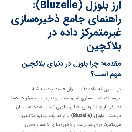
ارز بلوزل
(Bluzelle):
راهنمای جامع ذخیره‌سازی
غیرمتمرکز داده در
بلاکچین
مقدمه: چرا بلوزل در دنیای بلاکچین
مهم است؟
در عصری که داده‌ها به عنوان «نفت جدید» شناخته
می‌شوند، ذخیره‌سازی امن، مقیاس‌پذیر و غیرمتمرکز داده‌ها
به یکی از چالش‌های اصلی فناوری تبدیل شده است. ارز
دیجیتال
بلوزل
(Bluzelle)
با ارائه یک پلتفرم بلاکچین
غیرمتمرکز برای مدیریت و ذخیره‌سازی داده، راه‌حلی