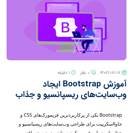
1403/07/07
0 نظر
1 دقیقه
آموزش Bootstrap ایجاد
وب‌سایت‌های ریسپانسیو و جذاب
Bootstrap یکی از پرکاربردترین فریمورک‌های CSS و
جاوااسکریپت برای طراحی وب‌سایت‌های ریسپانسیو و
جذاب است. این فریمورک توسط توییتر توسعه یافته و