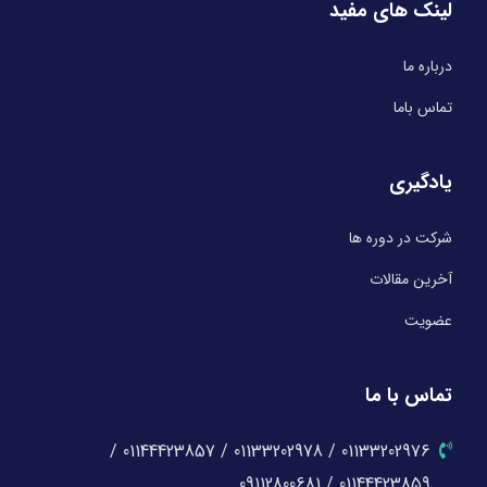
لینک های مفید
درباره ما
تماس باما
یادگیری
شرکت در دوره ها
آخرین مقالات
عضویت
تماس با ما
01133202976 / 01133202978 / 01144423857 /
01144423859 / 09112800681