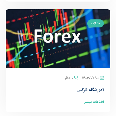
مقالات
1403/07/01
0 نظر
آموزشگاه فارکس
اطلاعات بیشتر