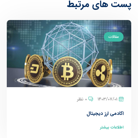
پست های مرتبط
مقالات
1403/07/01
0 نظر
اکادمی ارز دیجیتال
اطلاعات بیشتر