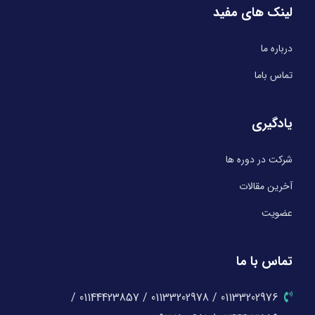
لینک های مفید
درباره ما
تماس باما
یادگیری
شرکت در دوره ها
آخرین مقالات
عضویت
تماس با ما
01133202976 / 01133202978 / 01144423857 /