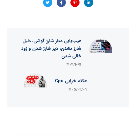
عیب‌یابی مدار شارژ گوشی، دلیل
شارژ نشدن، دیر شارژ شدن و زود
خالی شدن
1404/10/11
علائم خرابی Cpu
1405/02/09