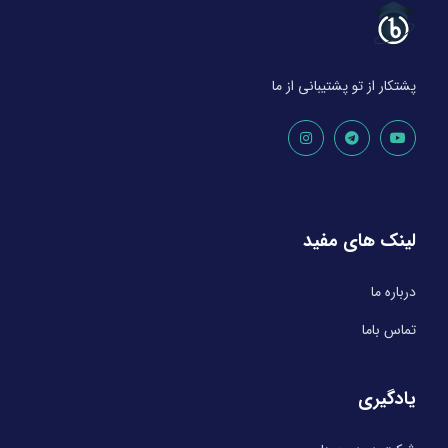
پشتکار از تو پشتیبانی از ما
لینک های مفید
درباره ما
تماس باما
یادگیری