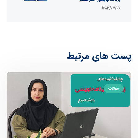
1403/07/07
پست های مرتبط
مقالات