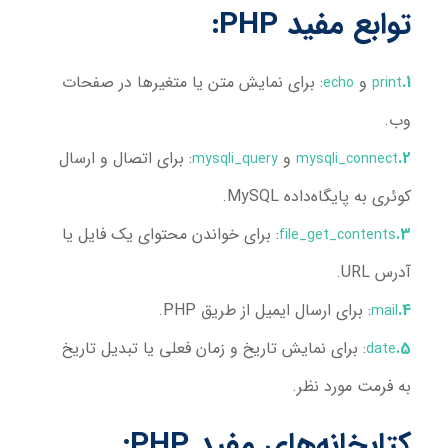
توابع مفید PHP:
و
: برای نمایش متن یا متغیرها در صفحات
echo
print
وب.
و
: برای اتصال و ارسال
mysqli_query
mysqli_connect
کوئری به پایگاه‌داده MySQL.
: برای خواندن محتوای یک فایل یا
file_get_contents
آدرس URL.
: برای ارسال ایمیل از طریق PHP.
mail
: برای نمایش تاریخ و زمان فعلی یا تبدیل تاریخ
date
به فرمت مورد نظر.
کتابخانه‌های مفید PHP: